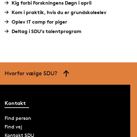
Kig forbi Forskningens Døgn i april
Kom i praktik, hvis du er grundskoleelev
Oplev IT camp for piger
Deltag i SDU's talentprogram
Hvorfor vælge SDU?
Kontakt
Find person
Find vej
Kontakt SDU