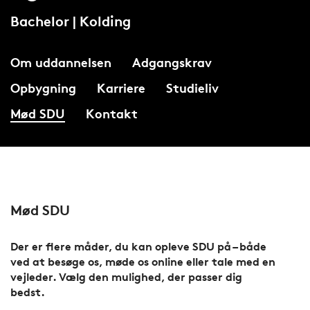
Bachelor | Kolding
Om uddannelsen
Adgangskrav
Opbygning
Karriere
Studieliv
Mød SDU
Kontakt
Mød SDU
Der er flere måder, du kan opleve SDU på – både
ved at besøge os, møde os online eller tale med en
vejleder. Vælg den mulighed, der passer dig
bedst.