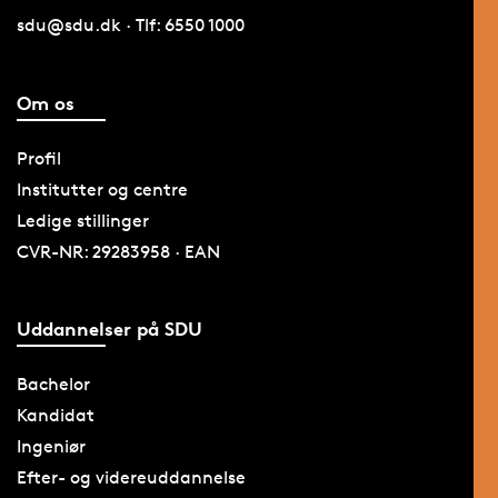
sdu@sdu.dk · Tlf: 6550 1000
Om os
Profil
Institutter og centre
Ledige stillinger
CVR-NR: 29283958 · EAN
Uddannelser på SDU
Bachelor
Kandidat
Ingeniør
Efter- og videreuddannelse