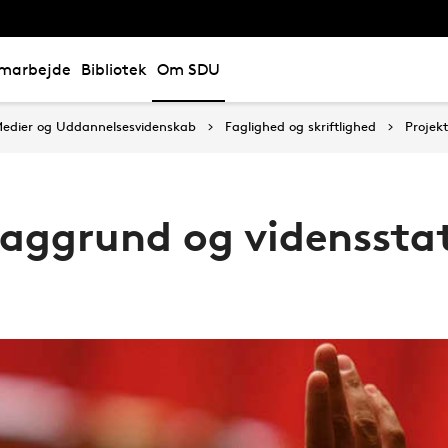
marbejde
Bibliotek
Om SDU
, Medier og Uddannelsesvidenskab
Faglighed og skriftlighed
Projekt
Baggrund og videnssta