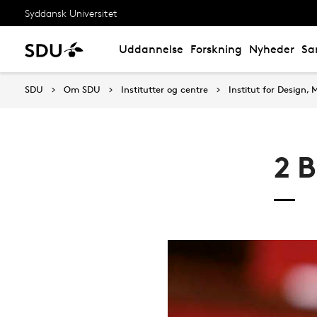
Syddansk Universitet
Uddannelse
Forskning
Nyheder
Sa
SDU
Om SDU
Institutter og centre
Institut for Design
2 