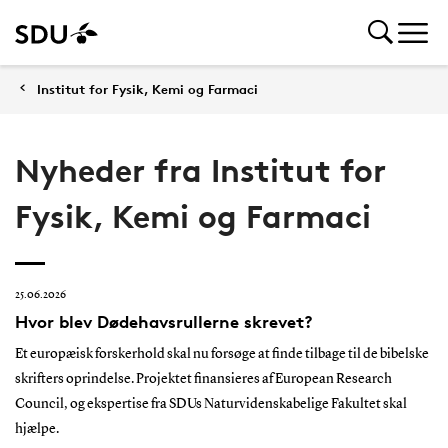
Institut for Fysik, Kemi og Farmaci
Nyheder fra Institut for
Fysik, Kemi og Farmaci
25.06.2026
Hvor blev Dødehavsrullerne skrevet?
Et europæisk forskerhold skal nu forsøge at finde tilbage til de bibelske
skrifters oprindelse. Projektet finansieres af European Research
Council, og ekspertise fra SDUs Naturvidenskabelige Fakultet skal
hjælpe.