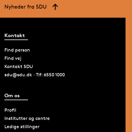
Nyheder fra SDU
Kontakt
Find person
Find vej
Kontakt SDU
sdu@sdu.dk · Tlf: 6550 1000
Om os
Profil
Institutter og centre
Ledige stillinger