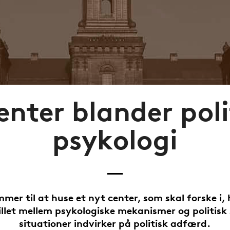
enter blander poli
psykologi
mer til at huse et nyt center, som skal forske i,
llet mellem psykologiske mekanismer og politisk
situationer indvirker på politisk adfærd.