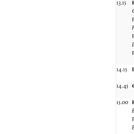
13.15
P
14.15
14.45
15.00
B
E