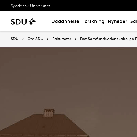
Syddansk Universitet
Uddannelse
Forskning
Nyheder
Sa
SDU
Om SDU
Fakulteter
Det Samfundsvidenskabelige F