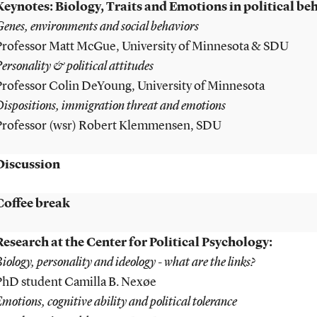
Keynotes: Biology, Traits and Emotions in political be
Genes, environments and social behaviors
Professor Matt McGue, University of Minnesota & SDU
ersonality & political attitudes
Professor Colin DeYoung, University of Minnesota
Dispositions, immigration threat and emotions
Professor (wsr) Robert Klemmensen, SDU
Discussion
Coffee break
Research at the Center for Political Psychology:
iology, personality and ideology - what are the links?
PhD student Camilla B. Nexøe
motions, cognitive ability and political tolerance