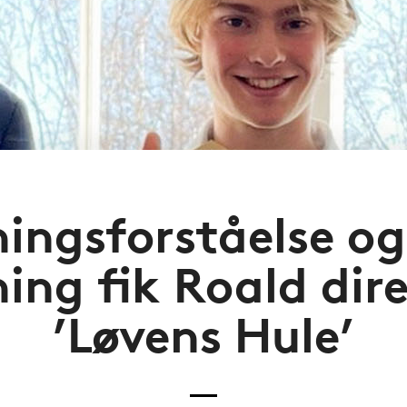
ningsforståelse og
ing fik Roald dire
’Løvens Hule’