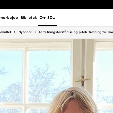
marbejde
Bibliotek
Om SDU
akultet
Nyheder
Forretningsforståelse og pitch-træning fik Roa