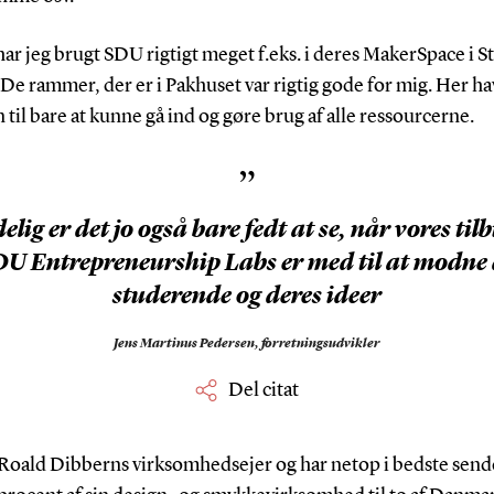
har jeg brugt SDU rigtigt meget f.eks. i deres MakerSpace i S
 De rammer, der er i Pakhuset var rigtig gode for mig. Her 
 til bare at kunne gå ind og gøre brug af alle ressourcerne.
”
elig er det jo også bare fedt at se, når vores tilb
U Entrepreneurship Labs er med til at modne
studerende og deres ideer
Jens Martinus Pedersen,
forretningsudvikler
Del citat
r Roald Dibberns virksomhedsejer og har netop i bedste send