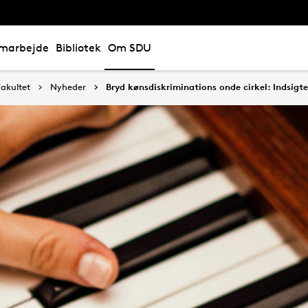
marbejde
Bibliotek
Om SDU
akultet
Nyheder
Bryd kønsdiskriminations onde cirkel: Indsigt