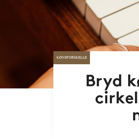
KØNSFORSKELLE
Bryd k
cirkel