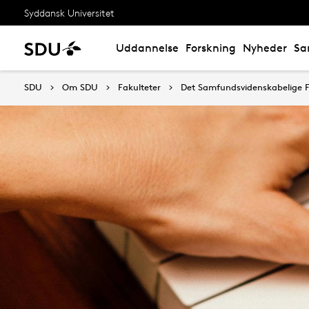
Syddansk Universitet
Uddannelse
Forskning
Nyheder
Sa
SDU
Om SDU
Fakulteter
Det Samfundsvidenskabelige F