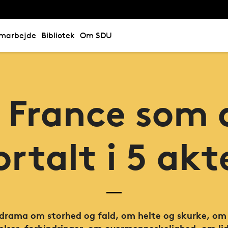
marbejde
Bibliotek
Om SDU
e France som 
ortalt i 5 akt
 drama om storhed og fald, om helte og skurke, om f
relser, forhindringer, om overmenneskelighed, om lid