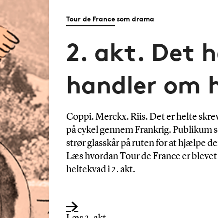
Tour de France som drama
2. akt. Det h
handler om h
Coppi. Merckx. Riis. Det er helte skre
på cykel gennem Frankrig. Publikum 
strør glasskår på ruten for at hjælpe de
Læs hvordan Tour de France er blevet 
heltekvad i 2. akt.