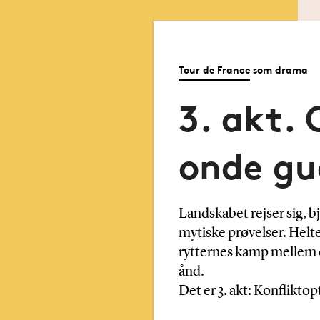
Tour de France som drama
3. akt. 
onde gu
Landskabet rejser sig, b
mytiske prøvelser. Helte
rytternes kamp mellem 
ånd.
Det er 3. akt: Konflikto