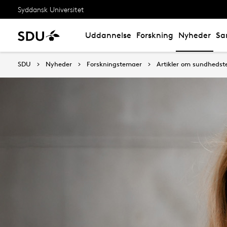
Syddansk Universitet
Uddannelse
Forskning
Nyheder
Sa
SDU
Nyheder
Forskningstemaer
Artikler om sundhedst