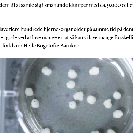
dem til at samle sig i små runde klumper med ca. 9.000 celler
n lave flere hundrede hjerne-organoider på samme tid på den
t gode ved at lave mange er, at så kan vi lave mange forskell
, forklarer Helle Bogetofte Barnkob.