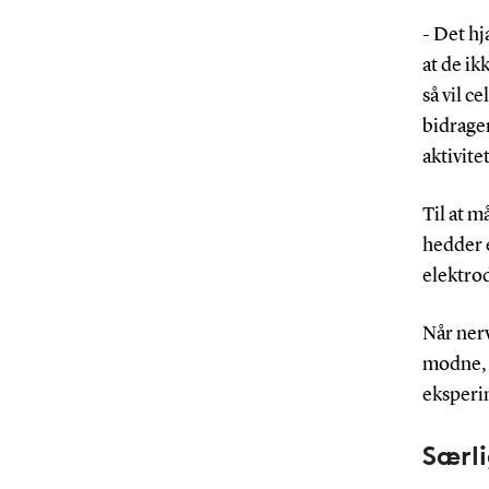
- Det hj
at de ik
så vil c
bidrager
aktivite
Til at m
hedder
elektrod
Når ner
modne, 
eksperim
Særli