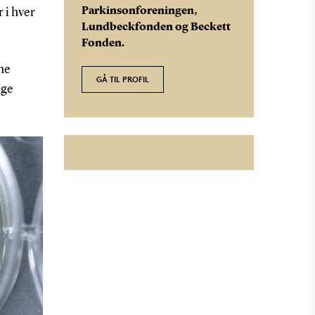
Parkinsonforeningen,
 i hver
Lundbeckfonden og Beckett
Fonden.
ne
GÅ TIL PROFIL
ige