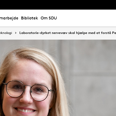
marbejde
Bibliotek
Om SDU
eknologi
Laboratorie-dyrket nervevæv skal hjælpe med at forstå P