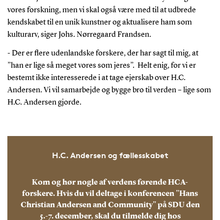
vores forskning, men vi skal også være med til at udbrede
kendskabet til en unik kunstner og aktualisere ham som
kulturarv, siger Johs. Nørregaard Frandsen.
- Der er flere udenlandske forskere, der har sagt til mig, at
”han er lige så meget vores som jeres”.
Helt enig, for vi er
bestemt ikke interesserede i at tage ejerskab over H.C.
Andersen. Vi vil samarbejde og bygge bro til verden – lige som
H.C. Andersen gjorde.
H.C. Andersen og fællesskabet
Kom og hør nogle af verdens førende HCA-
forskere. Hvis du vil deltage i konferencen "Hans
Christian Andersen and Community" på SDU den
5.-7. december, skal du tilmelde dig hos