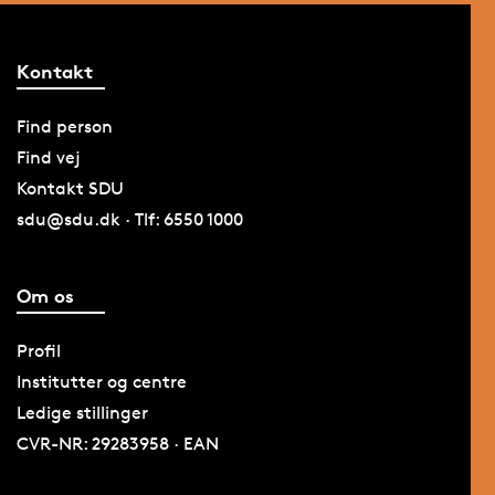
Kontakt
Find person
Find vej
Kontakt SDU
sdu@sdu.dk · Tlf: 6550 1000
Om os
Profil
Institutter og centre
Ledige stillinger
CVR-NR: 29283958 · EAN