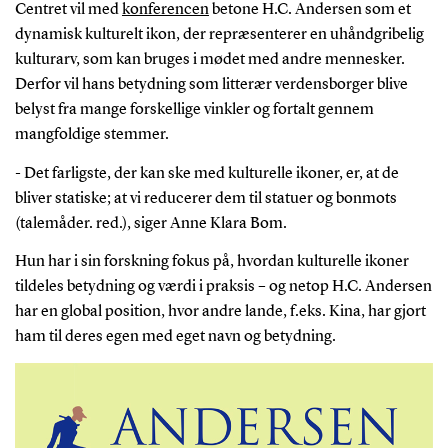
Centret vil med
konferencen
betone H.C. Andersen som et
dynamisk kulturelt ikon, der repræsenterer en uhåndgribelig
kulturarv, som kan bruges i mødet med andre mennesker.
Derfor vil hans betydning som
litterær verdensborger blive
belyst fra mange forskellige vinkler og fortalt gennem
mangfoldige stemmer.
- Det farligste, der kan ske med kulturelle ikoner, er, at de
bliver statiske; at vi reducerer dem til statuer og bonmots
(talemåder. red.), siger Anne Klara Bom.
Hun har i sin forskning fokus på, hvordan kulturelle ikoner
tildeles betydning og værdi i praksis – og netop H.C. Andersen
har en global position, hvor andre lande, f.eks. Kina, har gjort
ham til deres egen med eget navn og betydning.