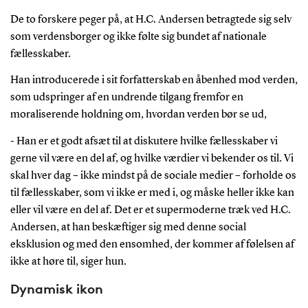
De to forskere peger på, at H.C. Andersen betragtede sig selv
som verdensborger og ikke følte sig bundet af nationale
fællesskaber.
Han introducerede i sit forfatterskab en åbenhed mod verden,
som udspringer af en undrende tilgang fremfor en
moraliserende holdning om, hvordan verden bør se ud,
- Han er et godt afsæt til at diskutere hvilke fællesskaber vi
gerne vil være en del af, og hvilke værdier vi bekender os til. Vi
skal hver dag – ikke mindst på de sociale medier – forholde os
til fællesskaber, som vi ikke er med i, og måske heller ikke kan
eller vil være en del af. Det er et supermoderne træk ved H.C.
Andersen, at han beskæftiger sig med denne social
eksklusion og med den ensomhed, der kommer af følelsen af
ikke at høre til, siger hun.
Dynamisk ikon