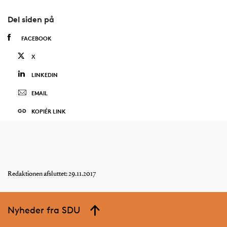
Del siden på
FACEBOOK
X
LINKEDIN
EMAIL
KOPIÉR LINK
Redaktionen afsluttet: 29.11.2017
Nyheder fra SDU