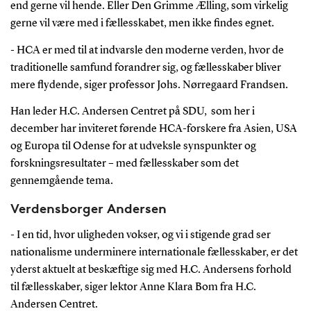
end gerne vil hende. Eller Den Grimme Ælling, som virkelig
gerne vil være med i fællesskabet, men ikke findes egnet.
- HCA er med til at indvarsle den moderne verden, hvor de
traditionelle samfund forandrer sig, og fællesskaber bliver
mere flydende, siger professor Johs. Nørregaard Frandsen.
Han leder H.C. Andersen Centret på SDU, som her i
december har inviteret førende HCA-forskere fra Asien, USA
og Europa til Odense for at udveksle synspunkter og
forskningsresultater – med fællesskaber som det
gennemgående tema.
Verdensborger Andersen
- I en tid, hvor uligheden vokser, og vi i stigende grad ser
nationalisme underminere internationale fællesskaber, er det
yderst aktuelt at beskæftige sig med H.C. Andersens forhold
til fællesskaber, siger lektor Anne Klara Bom fra H.C.
Andersen Centret.