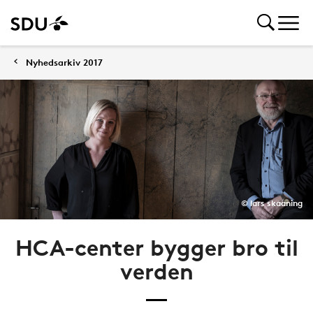
Nyhedsarkiv 2017
© lars skaaning
HCA-center bygger bro til
verden