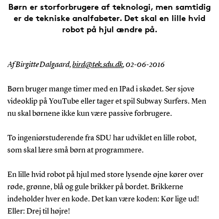
Børn er storforbrugere af teknologi, men samtidig
er de tekniske analfabeter. Det skal en lille hvid
robot på hjul ændre på.
Af Birgitte Dalgaard,
bird@tek.sdu.dk
, 02-06-2016
Børn bruger mange timer med en IPad i skødet. Ser sjove
videoklip på YouTube eller tager et spil Subway Surfers. Men
nu skal børnene ikke kun være passive forbrugere.
To ingeniørstuderende fra SDU har udviklet en lille robot,
som skal lære små børn at programmere.
En lille hvid robot på hjul med store lysende øjne kører over
røde, grønne, blå og gule brikker på bordet. Brikkerne
indeholder hver en kode. Det kan være koden: Kør lige ud!
Eller: Drej til højre!