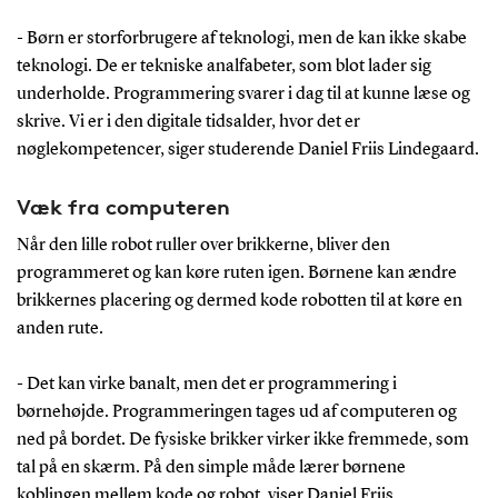
- Børn er storforbrugere af teknologi, men de kan ikke skabe
teknologi. De er tekniske analfabeter, som blot lader sig
underholde. Programmering svarer i dag til at kunne læse og
skrive. Vi er i den digitale tidsalder, hvor det er
nøglekompetencer, siger studerende Daniel Friis Lindegaard.
Væk fra computeren
Når den lille robot ruller over brikkerne, bliver den
programmeret og kan køre ruten igen. Børnene kan ændre
brikkernes placering og dermed kode robotten til at køre en
anden rute.
- Det kan virke banalt, men det er programmering i
børnehøjde. Programmeringen tages ud af computeren og
ned på bordet. De fysiske brikker virker ikke fremmede, som
tal på en skærm. På den simple måde lærer børnene
koblingen mellem kode og robot, viser Daniel Friis