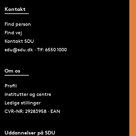
Kontakt
Find person
Find vej
Kontakt SDU
sdu@sdu.dk · Tlf: 6550 1000
Om os
Profil
Institutter og centre
Ledige stillinger
CVR-NR: 29283958 · EAN
Uddannelser på SDU