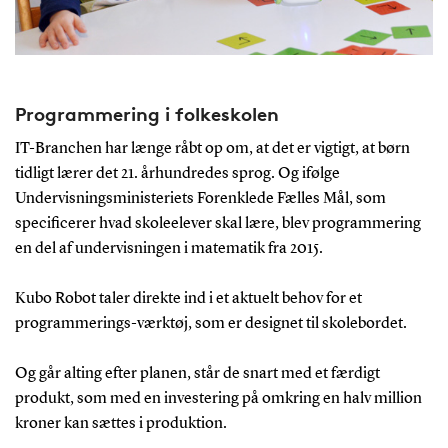
Programmering i folkeskolen
IT-Branchen har længe råbt op om, at det er vigtigt, at børn
tidligt lærer det 21. århundredes sprog. Og ifølge
Undervisningsministeriets Forenklede Fælles Mål, som
specificerer hvad skoleelever skal lære, blev programmering
en del af undervisningen i matematik fra 2015.
Kubo Robot taler direkte ind i et aktuelt behov for et
programmerings-værktøj, som er designet til skolebordet.
Og går alting efter planen, står de snart med et færdigt
produkt, som med en investering på omkring en halv million
kroner kan sættes i produktion.