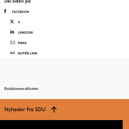
Del siden på
FACEBOOK
X
LINKEDIN
EMAIL
KOPIÉR LINK
Redaktionen afsluttet:
Nyheder fra SDU