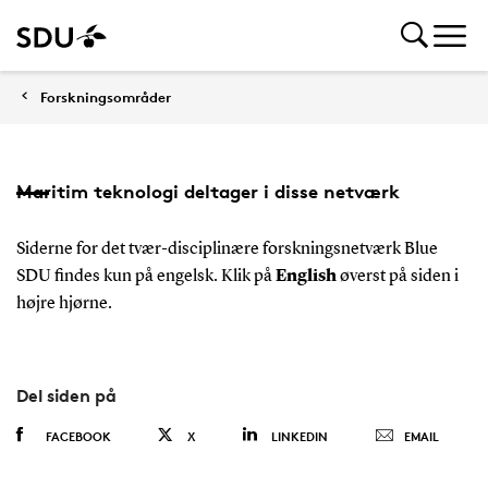
Forskningsområder
Maritim teknologi deltager i disse netværk
Siderne for det tvær-disciplinære forskningsnetværk Blue
SDU findes kun på engelsk. Klik på
English
øverst på siden i
højre hjørne.
Del siden på
FACEBOOK
X
LINKEDIN
EMAIL