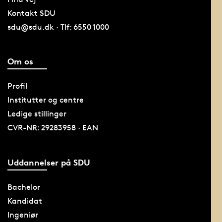
Kontakt SDU
sdu@sdu.dk · Tlf: 6550 1000
Om os
Profil
Institutter og centre
Ledige stillinger
CVR-NR: 29283958 · EAN
Uddannelser på SDU
Bachelor
Kandidat
Ingeniør