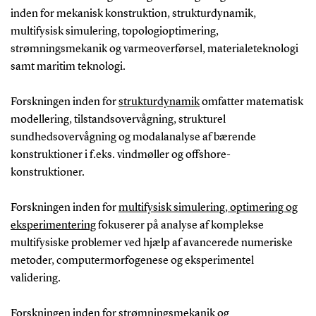
inden for mekanisk konstruktion, strukturdynamik,
multifysisk simulering, topologioptimering,
strømningsmekanik og varmeoverførsel, materialeteknologi
samt maritim teknologi.
Forskningen inden for
strukturdynamik
omfatter matematisk
modellering, tilstandsovervågning, strukturel
sundhedsovervågning og modalanalyse af bærende
konstruktioner i f.eks. vindmøller og offshore-
konstruktioner.
Forskningen inden for
multifysisk simulering, optimering og
eksperimentering
fokuserer på analyse af komplekse
multifysiske problemer ved hjælp af avancerede numeriske
metoder, computermorfogenese og eksperimentel
validering.
Forskningen inden for
strømningsmekanik
og