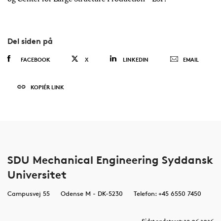
Del siden på
FACEBOOK
X
LINKEDIN
EMAIL
KOPIÉR LINK
SDU Mechanical Engineering Syddansk
Universitet
Campusvej 55
Odense M - DK-5230
Telefon: +45 6550 7450