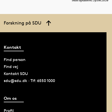
Sidst opdateret: 29.06.2026
Forskning på SDU
Kontakt
Find person
Find vej
Kontakt SDU
sdu@sdu.dk · Tlf: 6550 1000
Om os
Profil