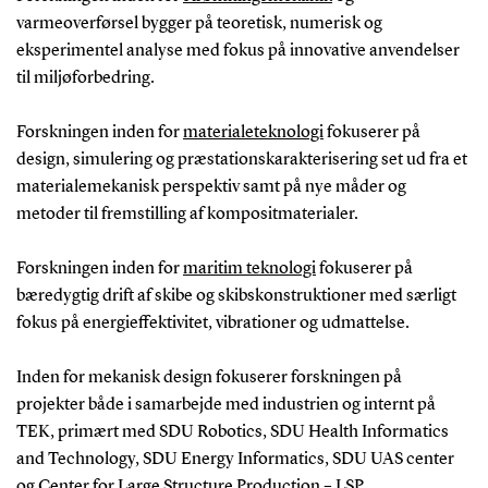
varmeoverførsel bygger på teoretisk, numerisk og
eksperimentel analyse med fokus på innovative anvendelser
til miljøforbedring.
Forskningen inden for
materialeteknologi
fokuserer på
design, simulering og præstationskarakterisering set ud fra et
materialemekanisk perspektiv samt på nye måder og
metoder til fremstilling af kompositmaterialer.
Forskningen inden for
maritim teknologi
fokuserer på
bæredygtig drift af skibe og skibskonstruktioner med særligt
fokus på energieffektivitet, vibrationer og udmattelse.
Inden for mekanisk design fokuserer forskningen på
projekter både i samarbejde med industrien og internt på
TEK, primært med SDU Robotics, SDU Health Informatics
and Technology, SDU Energy Informatics,
SDU UAS
center
og
Center for Large Structure Production – LSP
.