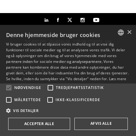
×
Denne hjemmeside bruger cookies
TLF: 6550 1000 ·
SDU@SDU.DK
· CVR-NR: 29283958 ·
EAN
Vi bruger cookies til at tilpasse vores indhold og til at vise dig
funktioner til sociale medier og til at analysere vores trafik. Vi deler
DANISH
også oplysninger om din brug af vores hjemmeside med vores
partnere inden for sociale medier og analysepartnere. Vores
SDU VEJVISER
JOB OG KARRIERE PÅ SDU
ENGLISH
partnere kan kombinere disse data med andre oplysninger, du har
DATABESKYTTELSE PÅ SDU
givet dem, eller som de har indsamlet fra din brug af deres tjenester.
DANISH
Se hvilke, inden du samtykker via "Vis detaljer" neden for.
Læs mere
NØDVENDIGE
TREDJEPARTSSTATISTIK
MÅLRETTEDE
IKKE-KLASSIFICEREDE
VIS DETALJER
AFVIS ALLE
ACCEPTER ALLE