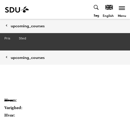
Søg
Menu
English
upcoming_courses
Pris
Sted
upcoming_courses
Hvem:
Varighed:
Hvor: