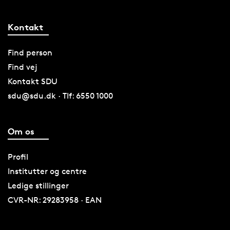
Kontakt
Find person
Find vej
Kontakt SDU
sdu@sdu.dk · Tlf: 6550 1000
Om os
Profil
Institutter og centre
Ledige stillinger
CVR-NR: 29283958 · EAN