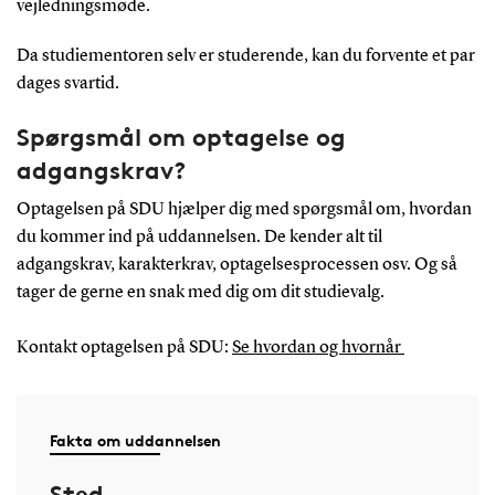
vejledningsmøde.
Da studiementoren selv er studerende, kan du forvente et par
dages svartid.
Spørgsmål om optagelse og
adgangskrav?
Optagelsen på SDU hjælper dig med spørgsmål om, hvordan
du kommer ind på uddannelsen. De kender alt til
adgangskrav, karakterkrav, optagelsesprocessen osv. Og så
tager de gerne en snak med dig om dit studievalg.
Kontakt optagelsen på SDU
:
Se hvordan og hvornår
Fakta om uddannelsen
Sted