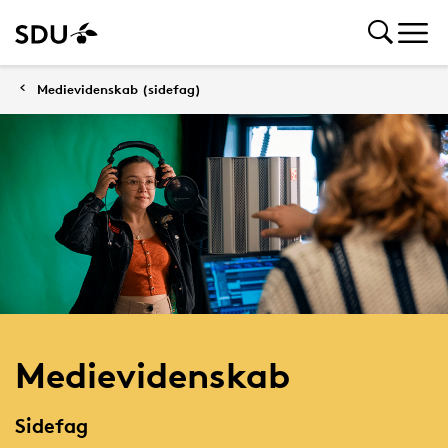
Medievidenskab (sidefag)
Medievidenskab
Sidefag