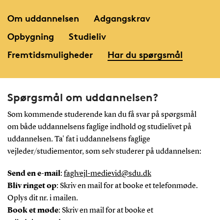
Om uddannelsen
Adgangskrav
Opbygning
Studieliv
Fremtidsmuligheder
Har du spørgsmål
Spørgsmål om uddannelsen?
Som kommende studerende kan du få svar på spørgsmål
om både uddannelsens faglige indhold og studielivet på
uddannelsen. Ta' fat i uddannelsens faglige
vejleder/studiementor, som selv studerer på uddannelsen:
Send en e-mail
:
faglvejl-medievid@sdu.dk
Bliv ringet op
: Skriv en mail for at booke et telefonmøde.
Oplys dit nr. i mailen.
Book et møde
: Skriv en mail for at booke et