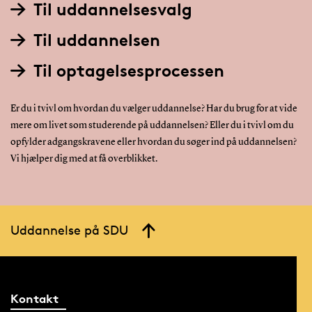
Til uddannelsesvalg
Til uddannelsen
Til optagelsesprocessen
Er du i tvivl om hvordan du vælger uddannelse? Har du brug for at vide
mere om livet som studerende på uddannelsen? Eller du i tvivl om du
opfylder adgangskravene eller hvordan du søger ind på uddannelsen?
Vi hjælper dig med at få overblikket.
Uddannelse på SDU
Kontakt