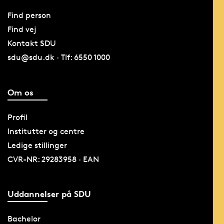
Find person
Find vej
Kontakt SDU
sdu@sdu.dk · Tlf: 6550 1000
Om os
Profil
Institutter og centre
Ledige stillinger
CVR-NR: 29283958 · EAN
Uddannelser på SDU
Bachelor