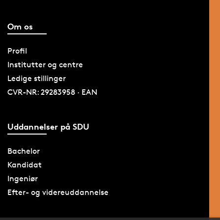
Om os
Profil
Institutter og centre
Ledige stillinger
CVR-NR: 29283958 · EAN
Uddannelser på SDU
Bachelor
Kandidat
Ingeniør
Efter- og videreuddannelse