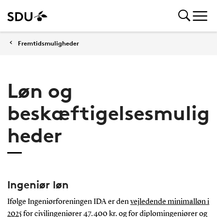
Fremtidsmuligheder
Løn og
beskæftigelsesmulig
heder
Ingeniør løn
Ifølge Ingeniørforeningen
IDA er den
vejledende minimalløn i
2025
for civilingeniører 47.400 kr. og for diplomingeniører og