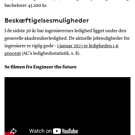
bachelorer 45.100 kr.
Beskæftigelsesmuligheder
I de sidste 30 år har ingeniørernes ledighed ligget under den
generelle akademikerledighed. De aktuelle jobmuligheder for
ingeniører er rigtig gode -
i januar 2023 er ledigheden 1,6
procent
(AC’s ledighedsstatistik, s. 8).
Se filmen fra Engineer the future