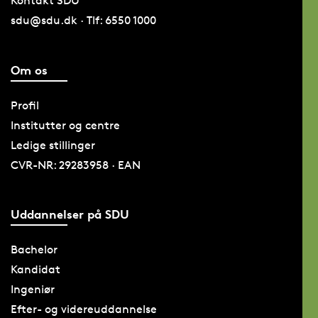
Kontakt SDU
sdu@sdu.dk · Tlf: 6550 1000
Om os
Profil
Institutter og centre
Ledige stillinger
CVR-NR: 29283958 · EAN
Uddannelser på SDU
Bachelor
Kandidat
Ingeniør
Efter- og videreuddannelse