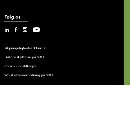
Følg os
Tilgængelighedserklæring
Databeskyttelse på SDU
Cookie-indstillinger
Whistleblowerordning på SDU