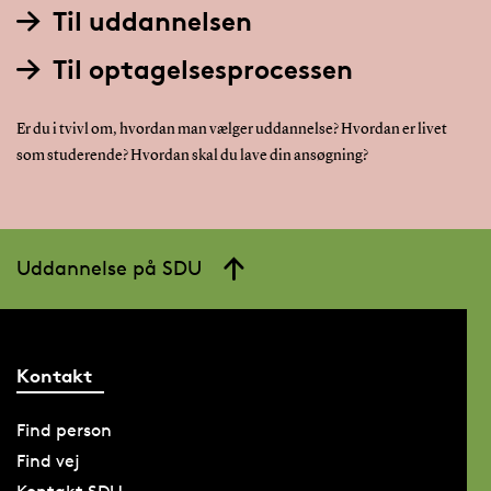
Til uddannelsen
Til optagelsesprocessen
Er du i tvivl om, hvordan man vælger uddannelse? Hvordan er livet
som studerende? Hvordan skal du lave din ansøgning?
Uddannelse på SDU
Kontakt
Find person
Find vej