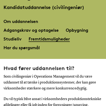
Kandidatuddannelse (civilingeniør)
Om uddannelsen
Adgangskrav og optagelse
Opbygning
Studieliv
Fremtidsmuligheder
Har du spørgsmål
Hvad fører uddannelsen til?
Som civilingeniør i Operations Management vil du være
uddannet til at tænke i produktionssystemer, der kan gøre
virksomheder stærkere og mere konkurrencedygtig.
Du vil typisk blive ansat i virksomheders produktionstekniske
afdelinger eller få job inden for forsyninger/sourcing,