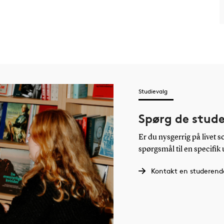
Studievalg
Spørg de stud
Er du nysgerrig på livet 
spørgsmål til en specifik
Kontakt en studerend