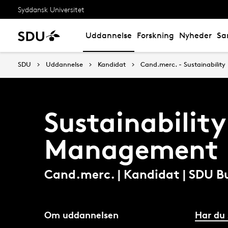
Syddansk Universitet
Uddannelse
Forskning
Nyheder
Sa
SDU
Uddannelse
Kandidat
Cand.merc. - Sustainabili
Sustainability
Management
Cand.merc. | Kandidat | SDU B
Om uddannelsen
Har du