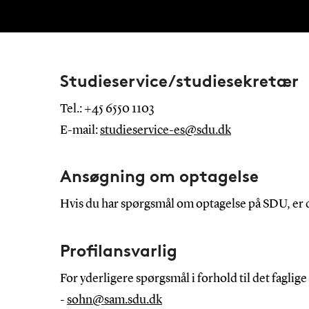
Studieservice/studiesekretær
Tel.: +45 6550 1103
E-mail:
studieservice-es@sdu.dk
Ansøgning om optagelse
Hvis du har spørgsmål om optagelse på SDU, er 
Profilansvarlig
For yderligere spørgsmål i forhold til det faglig
-
sohn@sam.sdu.dk