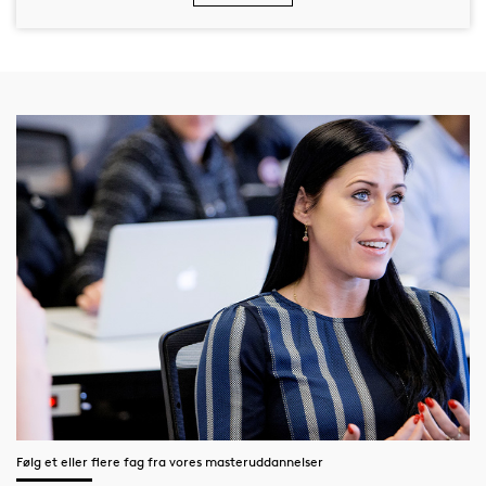
Følg et eller flere fag fra vores masteruddannelser