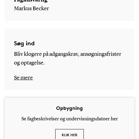
Fagansvarlig
Markus Becker
Søg ind
Bliv klogere på adgangskrav, ansøgningsfrister
og optagelse.
Se mere
Opbygning
Se fagbeskrivelser og undervisningsdatoer her
KLIK HER