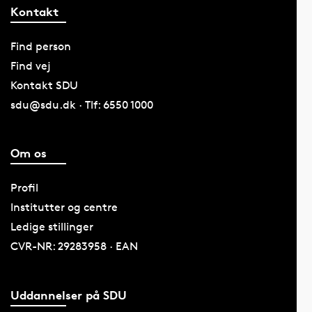
Kontakt
Find person
Find vej
Kontakt SDU
sdu@sdu.dk · Tlf: 6550 1000
Om os
Profil
Institutter og centre
Ledige stillinger
CVR-NR: 29283958 · EAN
Uddannelser på SDU