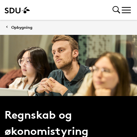
Opbygning
Regnskab og
økonomistyring