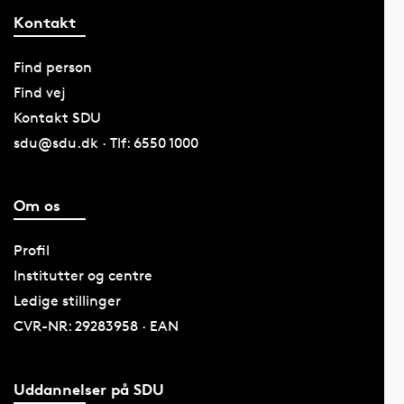
Kontakt
Find person
Find vej
Kontakt SDU
sdu@sdu.dk · Tlf: 6550 1000
Om os
Profil
Institutter og centre
Ledige stillinger
CVR-NR: 29283958 · EAN
Uddannelser på SDU