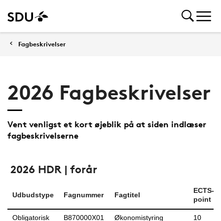
Fagbeskrivelser
2026 Fagbeskrivelser
Vent venligst et kort øjeblik på at siden indlæser
fagbeskrivelserne
2026 HDR | forår
ECTS-
Udbudstype
Fagnummer
Fagtitel
point
Obligatorisk
B870000X01
Økonomistyring
10