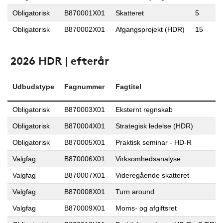
Obligatorisk
B870001X01
Skatteret
5
Obligatorisk
B870002X01
Afgangsprojekt (HDR)
15
2026 HDR | efterår
Udbudstype
Fagnummer
Fagtitel
Obligatorisk
B870003X01
Eksternt regnskab
Obligatorisk
B870004X01
Strategisk ledelse (HDR)
Obligatorisk
B870005X01
Praktisk seminar - HD-R
Valgfag
B870006X01
Virksomhedsanalyse
Valgfag
B870007X01
Videregående skatteret
Valgfag
B870008X01
Turn around
Valgfag
B870009X01
Moms- og afgiftsret