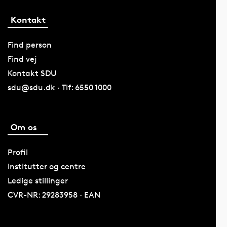
Kontakt
Find person
Find vej
Kontakt SDU
sdu@sdu.dk · Tlf: 6550 1000
Om os
Profil
Institutter og centre
Ledige stillinger
CVR-NR: 29283958 · EAN