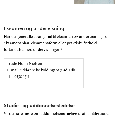
Eksamen og undervisning
Har du generelle spørgsmål til eksamen og undervisning, fx
eksamensplan, eksamensform eller praktiske forhold i
forbindelse med undervisningen?
Trude Holm Nielsen
E-mail:
uddannelsekoldingsbs@sdu.dk
Tlf.: 6550 1311
Studie- og uddannelsesledelse
Vil du høre mere om uddannelsens faglige profil, målgruppe