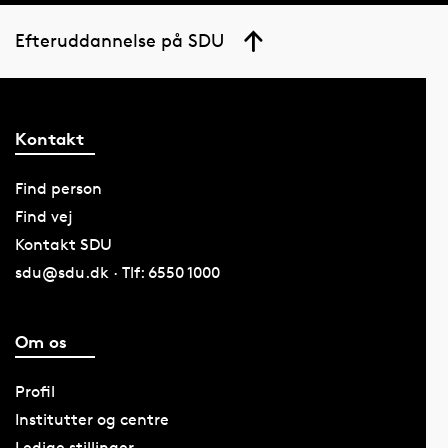
Efteruddannelse på SDU
Kontakt
Find person
Find vej
Kontakt SDU
sdu@sdu.dk · Tlf: 6550 1000
Om os
Profil
Institutter og centre
Ledige stillinger