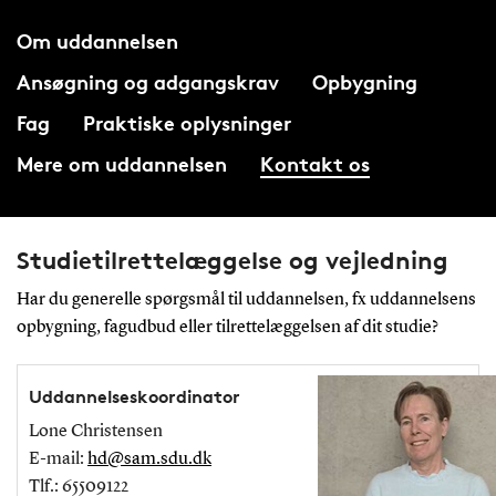
Om uddannelsen
Ansøgning og adgangskrav
Opbygning
Fag
Praktiske oplysninger
Mere om uddannelsen
Kontakt os
Studietilrettelæggelse og vejledning
Har du generelle spørgsmål til uddannelsen, fx uddannelsens
opbygning, fagudbud eller tilrettelæggelsen af dit studie?
Uddannelseskoordinator
Lone Christensen
E-mail:
hd@sam.sdu.dk
Tlf.: 65509122