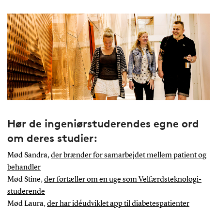
Hør de ingeniørstuderendes egne ord
om deres studier:
Mød Sandra,
der brænder for samarbejdet mellem patient og
behandler
Mød Stine,
der fortæller om en uge som Velfærdsteknologi-
studerende
Mød Laura,
der har idéudviklet app til diabetespatienter