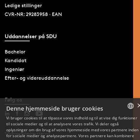
Ledige stillinger
CVR-NR: 29283958 · EAN
Uddannelser på SDU
Bachelor
Kandidat
Ingeniør
Efter- og videreuddannelse
Følg os
Denne hjemmeside bruger cookies
Vi bruger cookies til at tilpasse vores indhold og til at vise dig funktioner
til sociale medier og til at analysere vores trafik. Vi deler også
DANISH
oplysninger om din brug af vores hjemmeside med vores partnere inden
Tilgængelighedserklæring
for sociale medier og analysepartnere. Vores partnere kan kombinere
ENGLISH