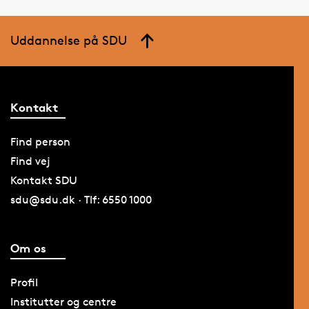
Uddannelse på SDU
Kontakt
Find person
Find vej
Kontakt SDU
sdu@sdu.dk · Tlf: 6550 1000
Om os
Profil
Institutter og centre