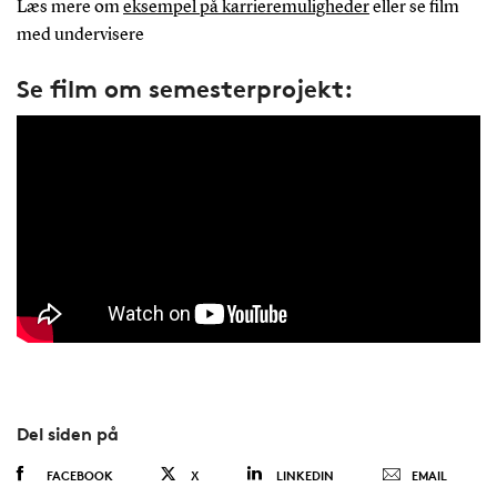
Læs mere om
eksempel på karrieremuligheder
eller se film
med undervisere
Se film om semesterprojekt:
Del siden på
FACEBOOK
X
LINKEDIN
EMAIL