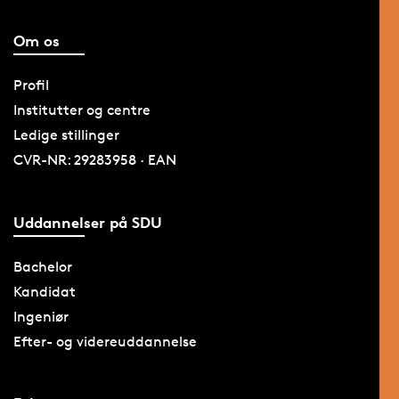
Om os
Profil
Institutter og centre
Ledige stillinger
CVR-NR: 29283958 · EAN
Uddannelser på SDU
Bachelor
Kandidat
Ingeniør
Efter- og videreuddannelse