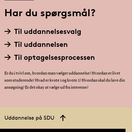
Har du spørgsmål?
Til uddannelsesvalg
Til uddannelsen
Til optagelsesprocessen
Er du i tvivl om, hvordan man vælger uddannelse? Hvordan er livet
som studerende? Hvad er kvote 1 og kvote 2? Hvordan skal du lave din
ansøgning? Er det okay at vælge ud fra interesse?
Uddannelse på SDU