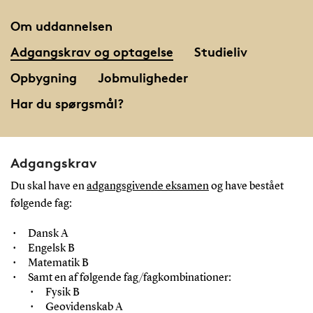
Om uddannelsen
Adgangskrav og optagelse
Studieliv
Opbygning
Jobmuligheder
Har du spørgsmål?
Adgangskrav
Du skal have en
adgangsgivende eksamen
og have bestået
følgende fag:
Dansk A
Engelsk B
Matematik B
Samt en af følgende fag/fagkombinationer:
Fysik B
Geovidenskab A