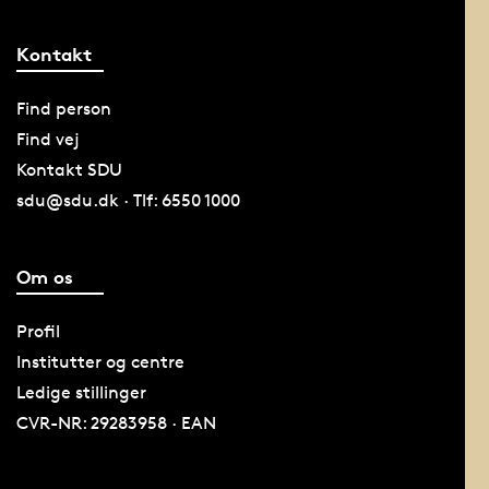
Kontakt
Find person
Find vej
Kontakt SDU
sdu@sdu.dk · Tlf: 6550 1000
Om os
Profil
Institutter og centre
Ledige stillinger
CVR-NR: 29283958 · EAN