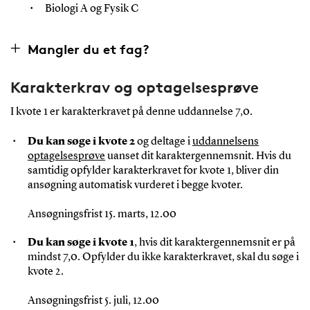
Biologi A og Fysik C
Mangler du et fag?
Karakterkrav og optagelsesprøve
I kvote 1 er karakterkravet på denne uddannelse 7,0.
Du kan søge i kvote 2
og deltage i
uddannelsens
optagelsesprøve
uanset dit karaktergennemsnit. Hvis du
samtidig opfylder karakterkravet for kvote 1, bliver din
ansøgning automatisk vurderet i begge kvoter.
Ansøgningsfrist 15. marts, 12.00
Du kan søge i kvote 1
, hvis dit karaktergennemsnit er på
mindst 7,0. Opfylder du ikke karakterkravet, skal du søge i
kvote 2.
Ansøgningsfrist 5. juli, 12.00