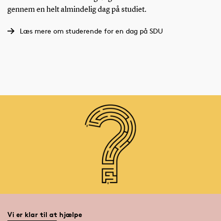
gennem en helt almindelig dag på studiet.
Læs mere om studerende for en dag på SDU
Vi er klar til at hjælpe