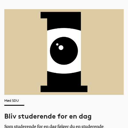
Mød SDU
Bliv studerende for en dag
Som studerende for en dag følger du en studerende