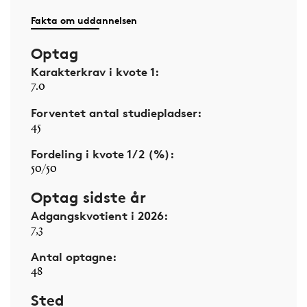
Fakta om uddannelsen
Optag
Karakterkrav i kvote 1:
7.0
Forventet antal studiepladser:
45
Fordeling i kvote 1/2 (%):
50/50
Optag sidste år
Adgangskvotient i 2026:
7,3
Antal optagne:
48
Sted