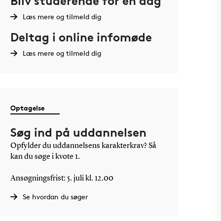
Bliv studerende for en dag
Læs mere og tilmeld dig
Deltag i online infomøde
Læs mere og tilmeld dig
Optagelse
Søg ind på uddannelsen
Opfylder du uddannelsens karakterkrav? Så
kan du søge i kvote 1.
Ansøgningsfrist: 5. juli kl. 12.00
Se hvordan du søger