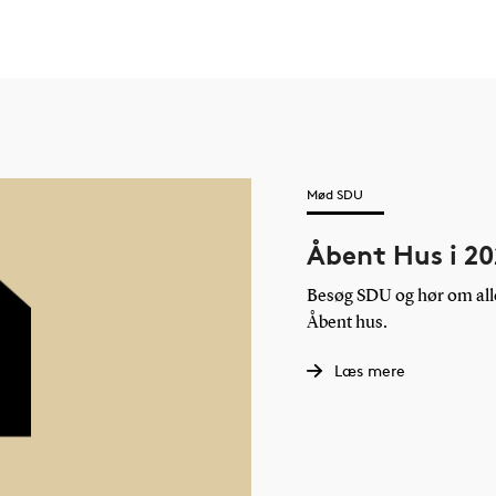
Mød SDU
Åbent Hus i 2
Besøg SDU og hør om alle
Åbent hus.
Læs mere