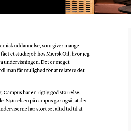
konomisk uddannelse, som giver mange
 fået et studiejob hos Mærsk Oil, hvor jeg
fra undervisningen. Det er meget
ordi man får mulighed for at relatere det
erg. Campus har en rigtig god størrelse,
. Størrelsen på campus gør også, at der
erviserne har stort set altid tid til at