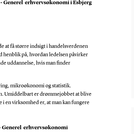
- Generel erhvervsøkonomi i Esbjerg
n
e at få større indsigt i handelsverdenen
 henblik på, hvordan ledelsen påvirker
nde uddannelse, hvis man finder
ering, mikroøkonomi og statistik.
ion. Umiddelbart er drømmejobbet at blive
te i en virksomhed er, at man kan fungere
 - Generel erhvervsøkonomi