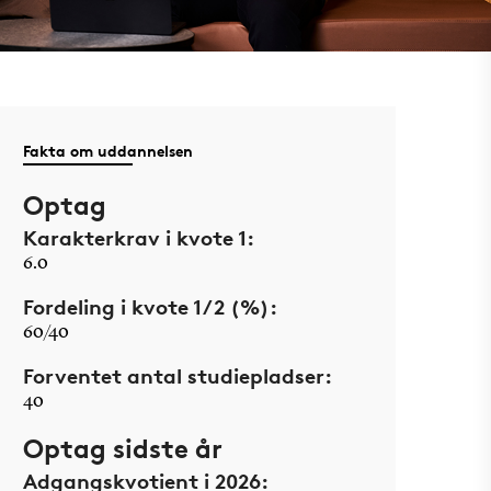
Fakta om uddannelsen
Optag
Karakterkrav i kvote 1:
6.0
Fordeling i kvote 1/2 (%):
60/40
Forventet antal studiepladser:
40
Optag sidste år
Adgangskvotient i 2026: