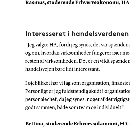
Rasmus, studerende Erhvervsøkonomi, HA 
Interesseret i handelsverdene
”Jeg valgte HA, fordi jeg synes, det var spændend
og om, hvordan virksomheder fungerer især med
resten af virksomheden. Det er en vildt spænde
handelsvejen bare lidt interessant.
I øjeblikket har vi fag som organisation, finansi
Personligt er jeg fuldstændig skudt i organisat
personalechef, da jeg synes, noget af det vigtigs
godt sammen, både som team og individuelt.”
Bettina, studerende Erhvervsøkonomi, HA