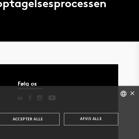
 optagelsesprocessen
Følg os
×
DANISH
AFVIS ALLE
ACCEPTER ALLE
ENGLISH