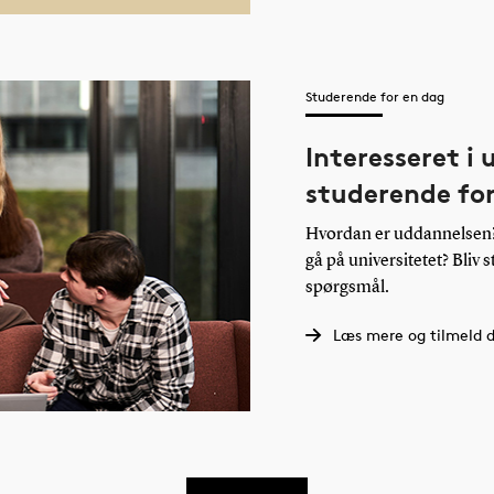
Studerende for en dag
Interesseret i
studerende fo
Hvordan er uddannelsen? 
gå på universitetet? Bliv 
spørgsmål.
Læs mere og tilmeld d