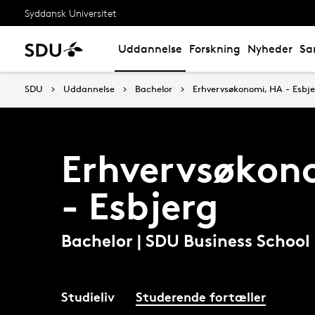
Syddansk Universitet
Uddannelse
Forskning
Nyheder
Sa
SDU
Uddannelse
Bachelor
Erhvervsøkonomi, HA - Esbj
Erhvervsøkon
- Esbjerg
Bachelor | SDU Business School
Studieliv
Studerende fortæller