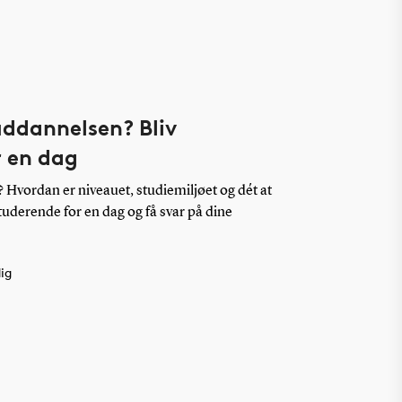
 uddannelsen? Bliv
r en dag
Hvordan er niveauet, studiemiljøet og dét at
studerende for en dag og få svar på dine
ig