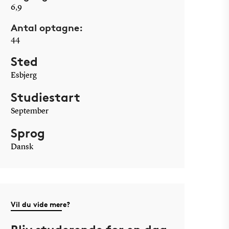
6,9
Antal optagne:
44
Sted
Esbjerg
Studiestart
September
Sprog
Dansk
Vil du vide mere?