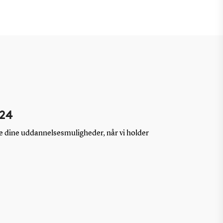
024
 dine uddannelsesmuligheder, når vi holder