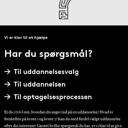
Vi er klar til at hjælpe
Har du spørgsmål?
Til uddannelsesvalg
Til uddannelsen
Til optagelsesprocessen
Er du i tvivl om, hvordan du søger ind på en uddannelse? Hvad er
forskellen på kvote 1 og kvote 2? Kan du med fordel vælge uddannelse
efter din interesse? Uanset hvilke spørgsmål du har, er vi klar til at give