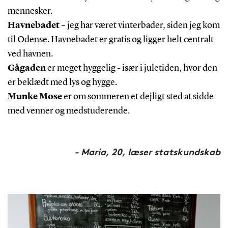
mennesker.
Havnebadet
– jeg har været vinterbader, siden jeg kom
til Odense. Havnebadet er gratis og ligger helt centralt
ved havnen.
Gågaden
er meget hyggelig - især i juletiden, hvor den
er beklædt med lys og hygge.
Munke Mose
er om sommeren et dejligt sted at sidde
med venner og medstuderende.
- Maria, 20, læser statskundskab