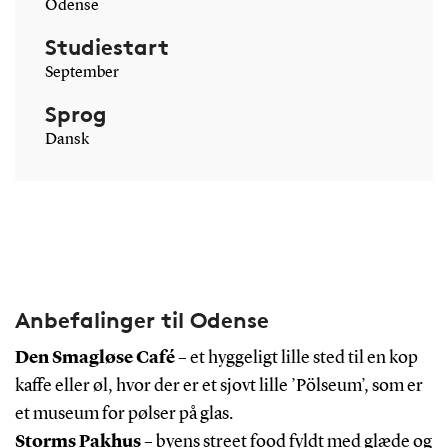
Odense
Studiestart
September
Sprog
Dansk
Anbefalinger til Odense
Den Smagløse Café
– et hyggeligt lille sted til en kop
kaffe eller øl, hvor der er et sjovt lille ’Pölseum’, som er
et museum for pølser på glas.
Storms Pakhus
– byens street food fyldt med glæde og