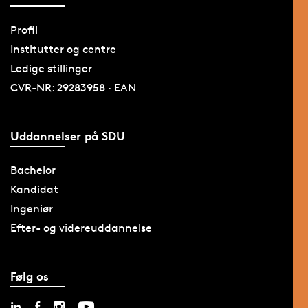
Profil
Institutter og centre
Ledige stillinger
CVR-NR: 29283958 · EAN
Uddannelser på SDU
Bachelor
Kandidat
Ingeniør
Efter- og videreuddannelse
Følg os