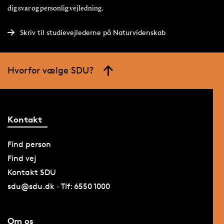
dig svar og personlig vejledning.
Skriv til studievejlederne på Naturvidenskab
Hvorfor vælge SDU?
Kontakt
Find person
Find vej
Kontakt SDU
sdu@sdu.dk · Tlf: 6550 1000
Om os