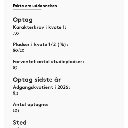
Fakta om uddannelsen
Optag
Karakterkrav i kvote 1:
7,0
Pladser i kvote 1/2 (%):
80/20
Forventet antal studiepladser:
85
Optag sidste år
Adgangskvotient i 2026:
8,2
Antal optagne:
105
Sted