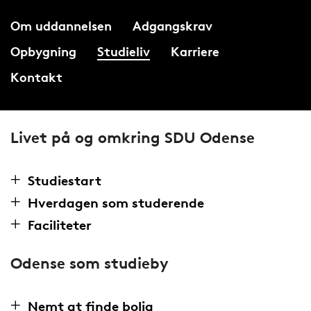
Om uddannelsen
Adgangskrav
Opbygning
Studieliv
Karriere
Kontakt
Livet på og omkring SDU Odense
Studiestart
Hverdagen som studerende
Faciliteter
Odense som studieby
Nemt at finde bolig