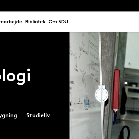
marbejde
Bibliotek
Om SDU
logi
ygning
Studieliv