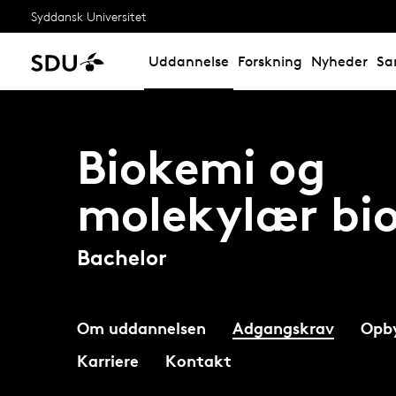
Syddansk Universitet
Uddannelse
Forskning
Nyheder
Sa
Biokemi og
molekylær bio
Bachelor
Om uddannelsen
Adgangskrav
Opb
Karriere
Kontakt