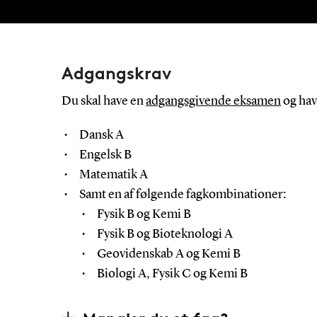
Adgangskrav
Du skal have en
adgangsgivende eksamen
og hav
Dansk A
Engelsk B
Matematik A
Samt en af følgende fagkombinationer:
Fysik B og Kemi B
Fysik B og Bioteknologi A
Geovidenskab A og Kemi B
Biologi A, Fysik C og Kemi B