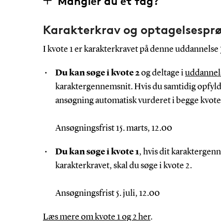
Mangler du et fag?
Karakterkrav og optagelsespr
I kvote 1 er karakterkravet på denne uddannelse 
Du kan søge i kvote 2
og deltage i
uddannel
karaktergennemsnit. Hvis du samtidig opfylde
ansøgning automatisk vurderet i begge kvote
Ansøgningsfrist 15. marts, 12.00
Du kan søge i kvote 1
, hvis dit karaktergen
karakterkravet, skal du søge i kvote 2.
Ansøgningsfrist 5. juli, 12.00
Læs mere om kvote 1 og 2 her
.