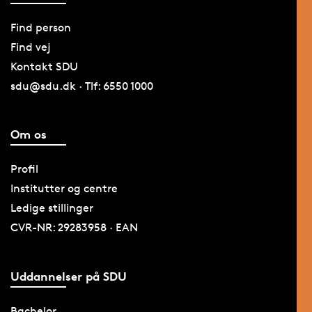
Find person
Find vej
Kontakt SDU
sdu@sdu.dk · Tlf: 6550 1000
Om os
Profil
Institutter og centre
Ledige stillinger
CVR-NR: 29283958 · EAN
Uddannelser på SDU
Bachelor