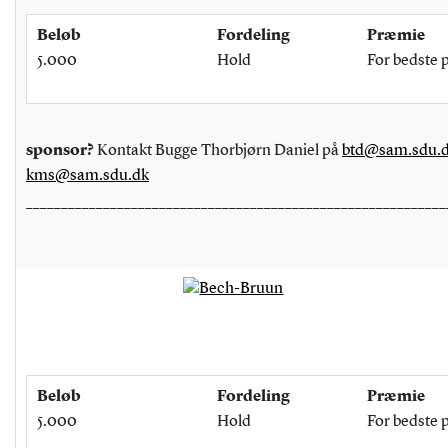
Beløb
Fordeling
Præmie
5.000
Hold
For bedste 
sponsor?
Kontakt Bugge Thorbjørn Daniel på
btd@sam.sdu.
kms@sam.sdu.dk
____________________________________________________________
Beløb
Fordeling
Præmie
5.000
Hold
For bedste 