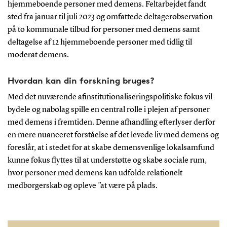
hjemmeboende personer med demens. Feltarbejdet fandt
sted fra januar til juli 2023 og omfattede deltagerobservation
på to kommunale tilbud for personer med demens samt
deltagelse af 12 hjemmeboende personer med tidlig til
moderat demens.
Hvordan kan din forskning bruges?
Med det nuværende afinstitutionaliseringspolitiske fokus vil
bydele og nabolag spille en central rolle i plejen af personer
med demens i fremtiden. Denne afhandling efterlyser derfor
en mere nuanceret forståelse af det levede liv med demens og
foreslår, at i stedet for at skabe demensvenlige lokalsamfund
kunne fokus flyttes til at understøtte og skabe sociale rum,
hvor personer med demens kan udfolde relationelt
medborgerskab og opleve ”at være på plads.