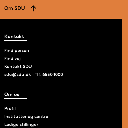
Om SDU
Kontakt
Find person
Find vej
Kontakt SDU
sdu@sdu.dk · Tlf: 6550 1000
Om os
Profil
Institutter og centre
Ledige stillinger