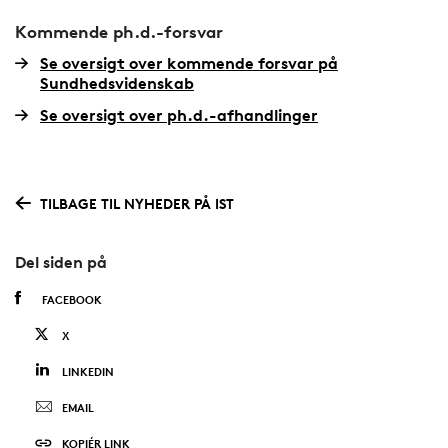
Kommende ph.d.-forsvar
Se oversigt over kommende forsvar på
Sundhedsvidenskab
Se oversigt over ph.d.-afhandlinger
TILBAGE TIL NYHEDER PÅ IST
Del siden på
FACEBOOK
X
LINKEDIN
EMAIL
KOPIÉR LINK