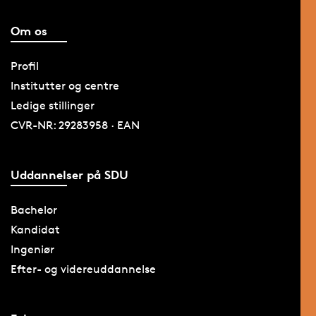
Om os
Profil
Institutter og centre
Ledige stillinger
CVR-NR: 29283958 · EAN
Uddannelser på SDU
Bachelor
Kandidat
Ingeniør
Efter- og videreuddannelse