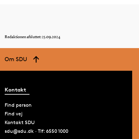
Redaktionen afsluttet: 25.09.2024
Om SDU
Kontakt
Find person
Find vej
Kontakt SDU
sdu@sdu.dk · Tlf: 6550 1000