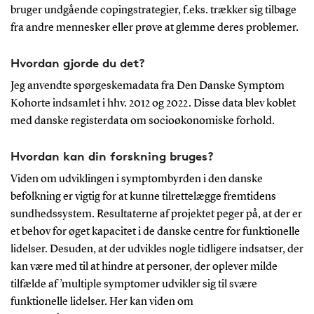
bruger undgående copingstrategier, f.eks. trækker sig tilbage
fra andre mennesker eller prøve at glemme deres problemer.
Hvordan gjorde du det?
Jeg anvendte spørgeskemadata fra Den Danske Symptom
Kohorte indsamlet i hhv. 2012 og 2022. Disse data blev koblet
med danske registerdata om socioøkonomiske forhold.
Hvordan kan din forskning bruges?
Viden om udviklingen i symptombyrden i den danske
befolkning er vigtig for at kunne tilrettelægge fremtidens
sundhedssystem. Resultaterne af projektet peger på, at der er
et behov for øget kapacitet i de danske centre for funktionelle
lidelser. Desuden, at der udvikles nogle tidligere indsatser, der
kan være med til at hindre at personer, der oplever milde
tilfælde af ’multiple symptomer udvikler sig til svære
funktionelle lidelser. Her kan viden om