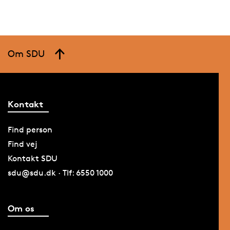
Om SDU
Kontakt
Find person
Find vej
Kontakt SDU
sdu@sdu.dk · Tlf: 6550 1000
Om os