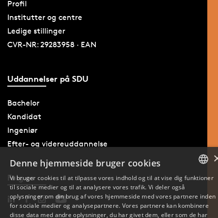
Profil
Institutter og centre
Ledige stillinger
CVR-NR: 29283958 · EAN
Uddannelser på SDU
Bachelor
Kandidat
Ingeniør
Efter- og videreuddannelse
Denne hjemmeside bruger cookies
Følg os
Vi bruger cookies til at tilpasse vores indhold og til at vise dig funktioner
til sociale medier og til at analysere vores trafik. Vi deler også
DANISH
oplysninger om din brug af vores hjemmeside med vores partnere inden
for sociale medier og analysepartnere. Vores partnere kan kombinere
ENGLISH
disse data med andre oplysninger, du har givet dem, eller som de har