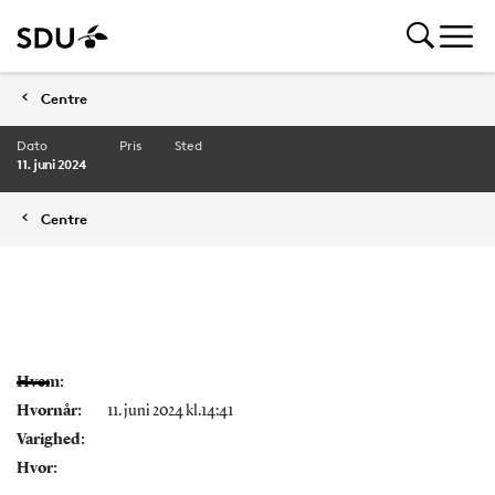
Centre
Dato
Pris
Sted
11. juni 2024
Centre
Hvem:
Hvornår:
11. juni 2024 kl.14:41
Varighed:
Hvor: