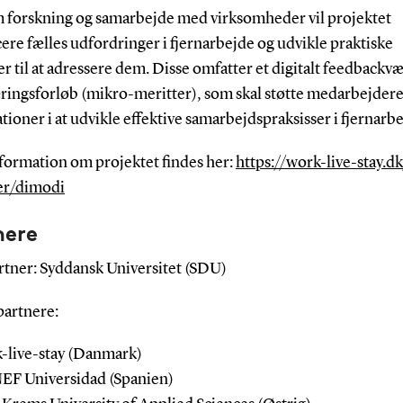
forskning og samarbejde med virksomheder vil projektet
cere fælles udfordringer i fjernarbejde og udvikle praktiske
r til at adressere dem. Disse omfatter et digitalt feedbackv
æringsforløb (mikro-meritter), som skal støtte medarbejdere
tioner i at udvikle effektive samarbejdspraksisser i fjernarbe
formation om projektet findes her:
https://work-live-stay.d
er/dimodi
nere
rtner: Syddansk Universitet (SDU)
partnere:
-live-stay (Danmark)
F Universidad (Spanien)