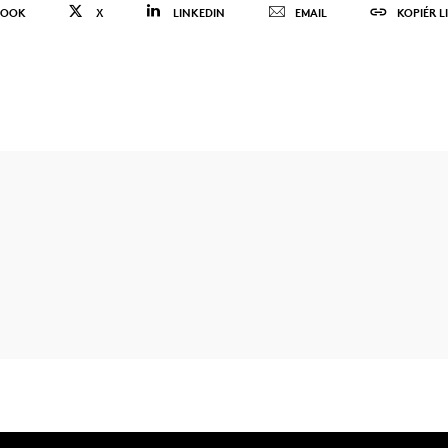
BOOK
X
LINKEDIN
EMAIL
KOPIÉR L