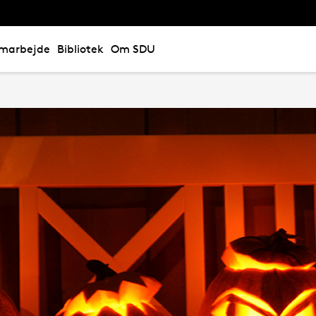
marbejde
Bibliotek
Om SDU