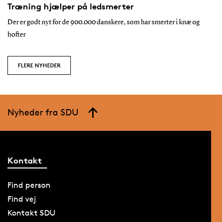
Træning hjælper på ledsmerter
Der er godt nyt for de 900.000 danskere, som har smerter i knæ og
hofter
FLERE NYHEDER
Nyheder fra SDU
Kontakt
Find person
Find vej
Kontakt SDU