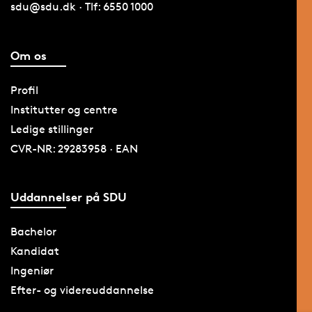
sdu@sdu.dk · Tlf: 6550 1000
Om os
Profil
Institutter og centre
Ledige stillinger
CVR-NR: 29283958 · EAN
Uddannelser på SDU
Bachelor
Kandidat
Ingeniør
Efter- og videreuddannelse