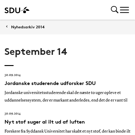
Nyhedsarkiv 2014
September 14
30.09.2014
Jordanske studerende udforsker SDU
Jordanske universitetsstuderende skal de næste to uger opleve et
uddannelsessystem, der er markant anderledes, end det de er vant til
30.09.2014
Nyt stof suger al ilt ud af luften
Forskere fra Syddansk Universitet har skabt et nyt stof, der kan binde ilt