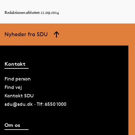
Redaktionen afsluttet: 22.09.2014
Nyheder fra SDU
Kontakt
Find person
Find vej
Kontakt SDU
sdu@sdu.dk · Tlf: 6550 1000
Om os