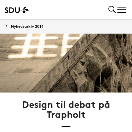
Nyhedsarkiv 2014
Design til debat på
Trapholt