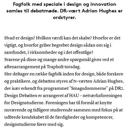
Fagfolk med speciale i design og innovation
samles til debatmøde. DR-vært Adrian Hughes er
ordstyrer.
Hvad er design? Hvilken værdi kan det skabe? Hvorfor er det
vigtigt, og hvorfor griber begrebet design sådan om sig i
samfundet, i virksomheder og i det offentlige?
Svarene på disse og mange andre spørgsmål gives ved et
aftenarrangement på Trapholt torsdag.
Her deltager en række fagfolk inden for design, både forskere
og praktikere, og debatten styres af tv-værten Adrian Hughes,
der især erkendt fra programmet "Smagsdommerne" på DR2.
Design Debatten er arrangeret af HAU - netværksforeningen
for Designstudierne. Foreningen har til formål at knytte
nuværende og tidligere studerende sammen med fokus på at
udbrede kendskabet til de færdigheder og kompetencer,
designstudierne fører med sig.