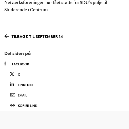
Netværksforeningen har fået støtte fra SDU’s pulje til
Studerende i Centrum.
TILBAGE TIL SEPTEMBER 14
Del siden på
FACEBOOK
X
LINKEDIN
EMAIL
KOPIÉR LINK