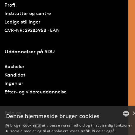
Profil
Institutter og centre
Ledige stillinger
CVR-NR: 29283958 · EAN
Uddannelser på SDU
Bachelor
Kandidat
Ingeniør
Efter- og videreuddannelse
Følg os
Denne hjemmeside bruger cookies
Vi bruger cookies til at tilpasse vores indhold og til at vise dig funktioner
til sociale medier og til at analysere vores trafik. Vi deler også
DANISH