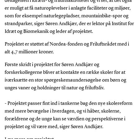
deltagelsen i idræts- og friluftsaktiviteter og vi ser, at det også
er muligt at få naturoplevelser i anlagte faciliteter og miljøer,
som for eksempel naturlegepladser, mountainbike-spor og
strandparker, siger Søren Andkjær, der er lektor på Institut for
Idræt og Biomekanik og leder af projektet.
Projektet er støttet af Nordea-fonden og Friluftsrådet med i
alt 4,7 millioner kroner.
Første skridt i projektet for Søren Andkjær og
forskerkollegerne bliver at kontakte en række skoler for at
iværksætte en stor spørgeskemaundersøgelse om børn og
unges vaner og holdninger til natur og friluftsliv.
- Projektet passer fint ind i tankerne bag den nye skolereform
med mere bevægelse i hverdagen, og vi håber, skolerne,
forældrene og de unge kan se værdien og perspektiverne i
projektet og vil være med, siger Søren Andkjær.