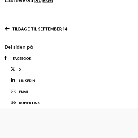
Læs mere om
projektet
TILBAGE TIL SEPTEMBER 14
Del siden på
FACEBOOK
X
LINKEDIN
EMAIL
KOPIÉR LINK