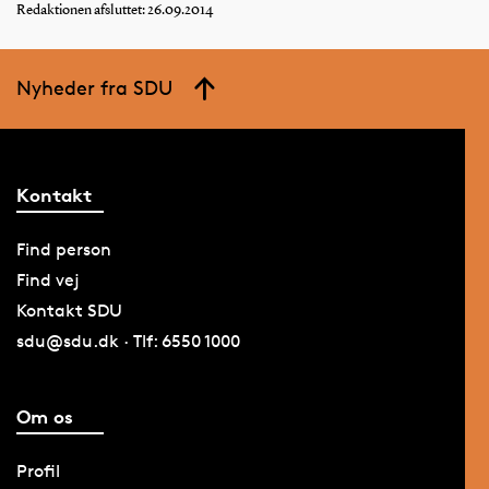
Redaktionen afsluttet: 26.09.2014
Nyheder fra SDU
Kontakt
Find person
Find vej
Kontakt SDU
sdu@sdu.dk · Tlf: 6550 1000
Om os
Profil