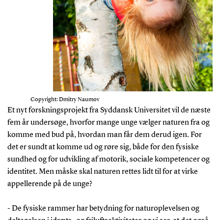
Copyright: Dmitry Naumov
Et nyt forskningsprojekt fra Syddansk Universitet vil de næste
fem år undersøge, hvorfor mange unge vælger naturen fra og
komme med bud på, hvordan man får dem derud igen. For
det er sundt at komme ud og røre sig, både for den fysiske
sundhed og for udvikling af motorik, sociale kompetencer og
identitet. Men måske skal naturen rettes lidt til for at virke
appellerende på de unge?
- De fysiske rammer har betydning for naturoplevelsen og