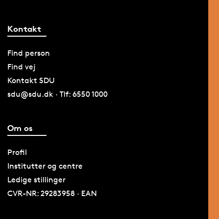
Kontakt
Find person
Find vej
Kontakt SDU
sdu@sdu.dk · Tlf: 6550 1000
Om os
Profil
Institutter og centre
Ledige stillinger
CVR-NR: 29283958 · EAN