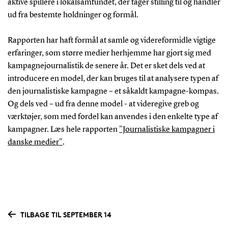
aktive spillere i lokalsamfundet, der tager stilling til og handler
ud fra bestemte holdninger og formål.
Rapporten har haft formål at samle og videreformidle vigtige
erfaringer, som større medier herhjemme har gjort sig med
kampagnejournalistik de senere år. Det er sket dels ved at
introducere en model, der kan bruges til at analysere typen af
den journalistiske kampagne – et såkaldt kampagne-kompas.
Og dels ved – ud fra denne model - at videregive greb og
værktøjer, som med fordel kan anvendes i den enkelte type af
kampagner. Læs hele rapporten
"Journalistiske kampagner i
danske medier"
.
TILBAGE TIL SEPTEMBER 14