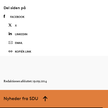
Del siden på
FACEBOOK
X
LINKEDIN
EMAIL
KOPIÉR LINK
Redaktionen afsluttet: 19.09.2014
Nyheder fra SDU