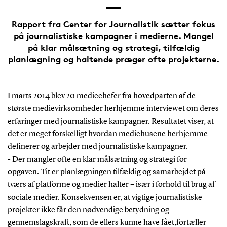
Rapport fra Center for Journalistik sætter fokus
på journalistiske kampagner i medierne. Mangel
på klar målsætning og strategi, tilfældig
planlægning og haltende præger ofte projekterne.
I marts 2014 blev 20 mediechefer fra hovedparten af de
største medievirksomheder herhjemme interviewet om deres
erfaringer med journalistiske kampagner. Resultatet viser, at
det er meget forskelligt hvordan mediehusene herhjemme
definerer og arbejder med journalistiske kampagner.
- Der mangler ofte en klar målsætning og strategi for
opgaven. Tit er planlægningen tilfældig og samarbejdet på
tværs af platforme og medier halter – især i forhold til brug af
sociale medier. Konsekvensen er, at vigtige journalistiske
projekter ikke får den nødvendige betydning og
gennemslagskraft, som de ellers kunne have fået,fortæller