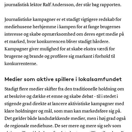
journalistisk lektor Ralf Andersson, der står bag rapporten.
Journalistiske kampagner er et stadigt vigtigere redskab for
mediehusene herhjemme i kampen for at fange brugernes
interesse og skabe opmærksomhed om deres eget medie på
et marked, hvor konkurrencen bliver stadigt hårdere.
Kampagner giver mulighed for at skabe ekstra værdi for
brugerne og brande og profilere sig markant i forhold til
konkurrenterne.
Medier som aktive spillere i lokalsamfundet
Stadigt flere medier skifter fra den traditionelle holdning om
at beskrive og dække et emne og skabe debat - til i stedet i
stigende grad direkte at lancere aktivistiske kampagner med
klare holdninger og mål, som man kan markedsføre sig på.
Det gælder både landsdækkende medier, men i høj grad også
de regionale mediehuse. De ser mere og mere sig selv som