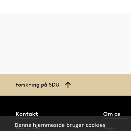
Forskning på SDU
Kontakt
Om os
Denne hjemmeside bruger cookies
Find person
Profil