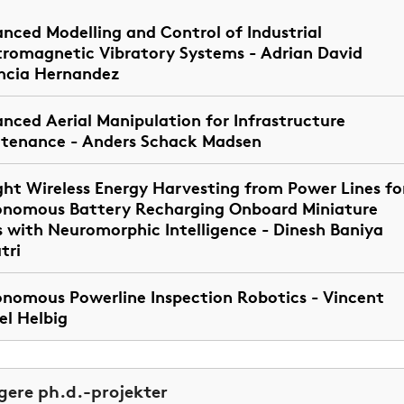
nced Modelling and Control of Industrial
tromagnetic Vibratory Systems - Adrian David
ncia Hernandez
nced Aerial Manipulation for Infrastructure
tenance - Anders Schack Madsen
ight Wireless Energy Harvesting from Power Lines fo
nomous Battery Recharging Onboard Miniature
 with Neuromorphic Intelligence - Dinesh Baniya
tri
nomous Powerline Inspection Robotics - Vincent
el Helbig
igere ph.d.-projekter