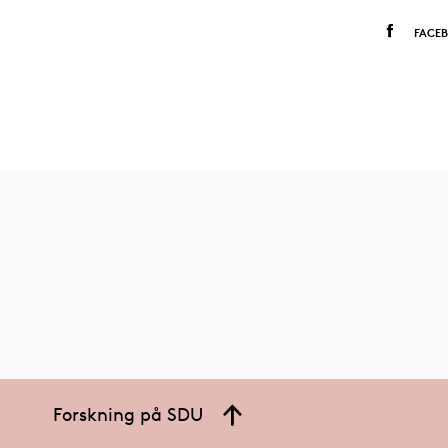
FACE
Forskning på SDU