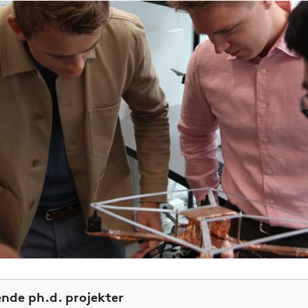
nde ph.d. projekter