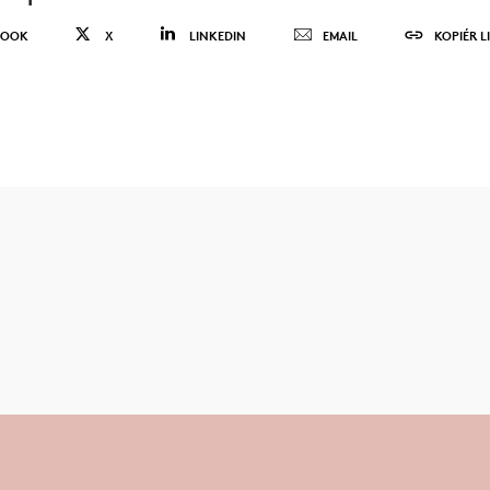
BOOK
X
LINKEDIN
EMAIL
KOPIÉR L