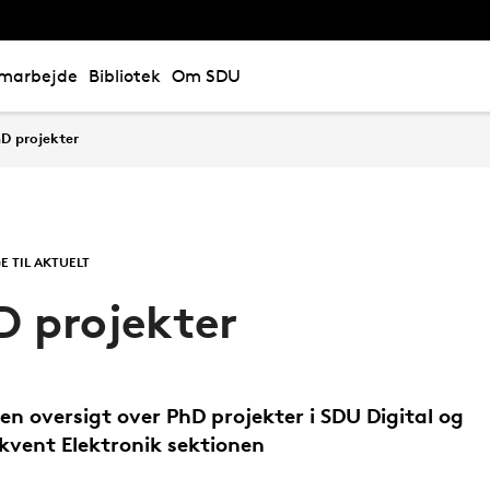
marbejde
Bibliotek
Om SDU
D projekter
E TIL AKTUELT
D projekter
 en oversigt over PhD projekter i SDU Digital og
kvent Elektronik sektionen