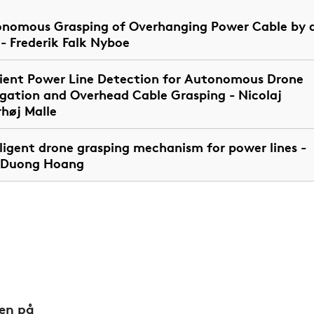
nomous Grasping of Overhanging Power Cable by 
- Frederik Falk Nyboe
cient Power Line Detection for Autonomous Drone
gation and Overhead Cable Grasping - Nicolaj
høj Malle
lligent drone grasping mechanism for power lines -
 Duong Hoang
den på