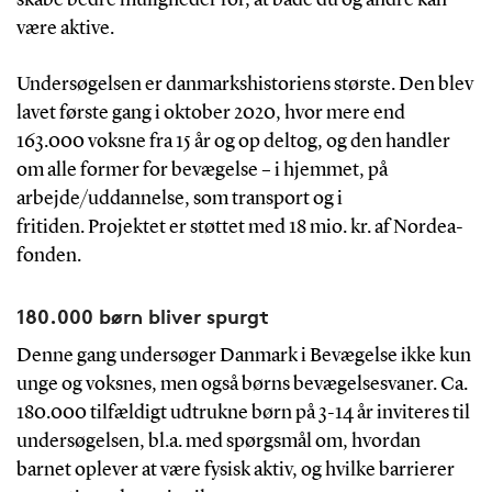
være aktive.
Undersøgelsen er danmarkshistoriens største. Den blev
lavet første gang i oktober 2020, hvor mere end
163.000 voksne fra 15 år og op deltog, og den handler
om alle former for bevægelse – i hjemmet, på
arbejde/uddannelse, som transport og i
fritiden.
Projektet er støttet med 18 mio. kr. af Nordea-
fonden.
180.000 børn bliver spurgt
Denne gang undersøger Danmark i Bevægelse ikke kun
unge og voksnes, men også børns bevægelsesvaner. Ca.
180.000 tilfældigt udtrukne børn på 3-14 år inviteres til
undersøgelsen, bl.a. med spørgsmål om, hvordan
barnet oplever at være fysisk aktiv, og hvilke barrierer