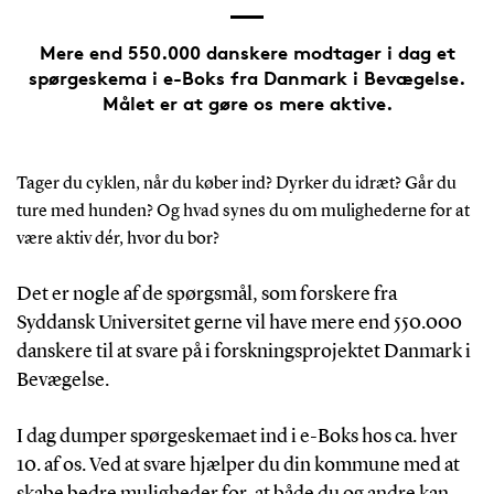
Mere end 550.000 danskere modtager i dag et
spørgeskema i e-Boks fra Danmark i Bevægelse.
Målet er at gøre os mere aktive.
Tager du cyklen, når du køber ind? Dyrker du idræt? Går du
ture med hunden? Og hvad synes du om mulighederne for at
være aktiv dér, hvor du bor?
Det er nogle af de spørgsmål, som forskere fra
Syddansk Universitet gerne vil have mere end 550.000
danskere til at svare på i forskningsprojektet Danmark i
Bevægelse.
I dag dumper spørgeskemaet ind i e-Boks hos ca. hver
10. af os. Ved at svare hjælper du din kommune med at
skabe bedre muligheder for, at både du og andre kan