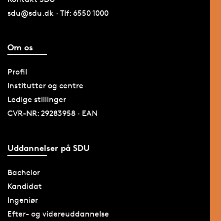
sdu@sdu.dk · Tlf: 6550 1000
Om os
Profil
Institutter og centre
Ledige stillinger
CVR-NR: 29283958 · EAN
Uddannelser på SDU
Bachelor
Kandidat
Ingeniør
Efter- og videreuddannelse