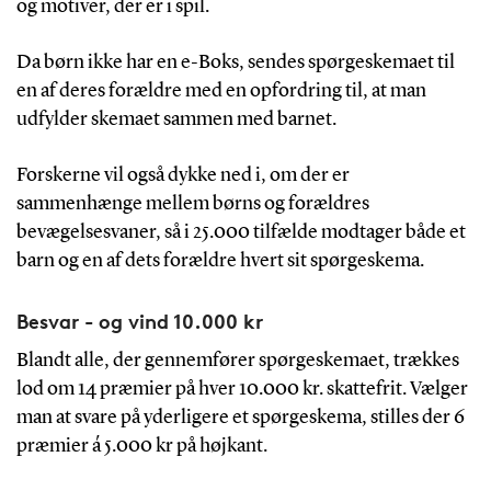
og motiver, der er i spil.
Da børn ikke har en e-Boks, sendes spørgeskemaet til
en af deres forældre med en opfordring til, at man
udfylder skemaet sammen med barnet.
Forskerne vil også dykke ned i, om der er
sammenhænge mellem børns og forældres
bevægelsesvaner, så i 25.000 tilfælde modtager både et
barn og en af dets forældre hvert sit spørgeskema.
Besvar - og vind 10.000 kr
Blandt alle, der gennemfører spørgeskemaet, trækkes
lod om 14 præmier på hver 10.000 kr. skattefrit. Vælger
man at svare på yderligere et spørgeskema, stilles der 6
præmier á 5.000 kr på højkant.