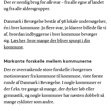
Der er nemlig brug for
alle
svar – fra alle egne af landet
og fra alle aldersgrupper.
Danmark i Bevægelse består af 98 lokale undersøgelser,
én i hver kommune. Jo flere svar, jo klarere billede får vi
af, hvordan indbyggerne i hver kommune bevæger
sig.
Læs her, hvor mange der bliver spurgt i din
kommune
.
Markante forskelle mellem kommunerne
Der er overraskende store forskelle i borgernes
motionsvaner fra kommune til kommune, viste første
runde af Danmark i Bevægelse. I nogle kommuner er
der f.eks. tre gange så mange, der dyrker løb eller
gymnastik, og nogle kommuner har næsten dobbelt så
mange cyklister som andre.