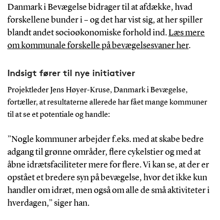
Danmark i Bevægelse bidrager til at afdække, hvad
forskellene bunder i – og det har vist sig, at her spiller
blandt andet socioøkonomiske forhold ind.
Læs mere
om kommunale forskelle på bevægelsesvaner her
.
Indsigt fører til nye initiativer
Projektleder Jens Høyer-Kruse, Danmark i Bevægelse,
fortæller, at resultaterne allerede har fået mange kommuner
til at se et potentiale og handle:
”Nogle kommuner arbejder f.eks. med at skabe bedre
adgang til grønne områder, flere cykelstier og med at
åbne idrætsfaciliteter mere for flere. Vi kan se, at der er
opstået et bredere syn på bevægelse, hvor det ikke kun
handler om idræt, men også om alle de små aktiviteter i
hverdagen,” siger han.