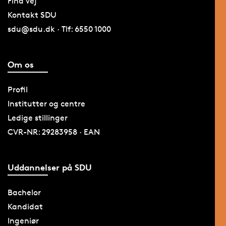
Find vej
Kontakt SDU
sdu@sdu.dk · Tlf: 6550 1000
Om os
Profil
Institutter og centre
Ledige stillinger
CVR-NR: 29283958 · EAN
Uddannelser på SDU
Bachelor
Kandidat
Ingeniør