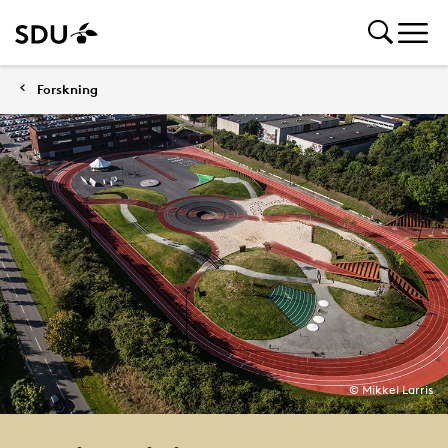
Forskning
© Mikkel Larris