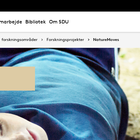
marbejde
Bibliotek
Om SDU
og forskningsområder
Forskningsprojekter
NatureMoves