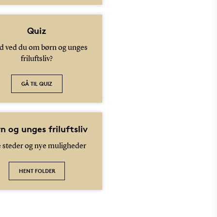
Quiz
d ved du om børn og unges
friluftsliv?
GÅ TIL QUIZ
n og unges friluftsliv
 steder og nye muligheder
HENT FOLDER