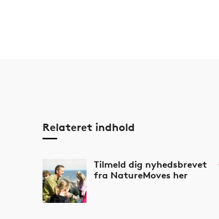
Relateret indhold
Tilmeld dig nyhedsbrevet
fra NatureMoves her