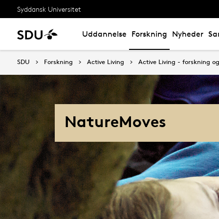
Syddansk Universitet
Uddannelse
Forskning
Nyheder
Sa
SDU
Forskning
Active Living
Active Living - forskning 
NatureMoves