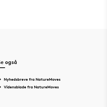
Se også
Nyhedsbreve fra NatureMoves
Vidensblade fra NatureMoves