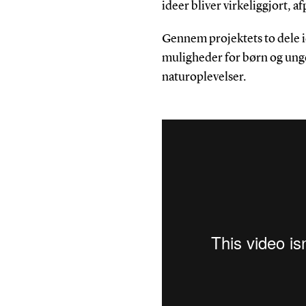
ideer bliver virkeliggjort, a
Gennem projektets to dele i
muligheder for børn og unges
naturoplevelser.