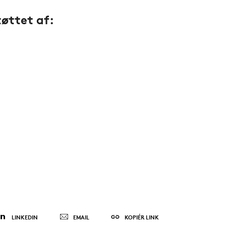
tøttet af:
LINKEDIN
EMAIL
KOPIÉR LINK