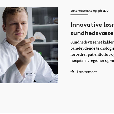
Sundhedsteknologi på SDU
Innovative løs
sundhedsvæse
Sundhedsvæsenet kalder 
banebrydende teknologier
forbedrer patientforløb o
hospitaler, regioner og 
Læs temaet