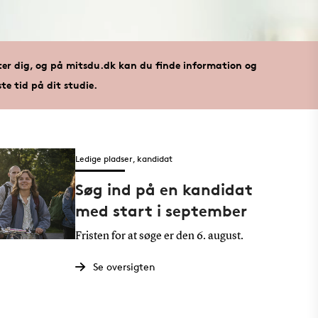
ter dig, og på mitsdu.dk kan du finde information og
ste tid på dit studie.
Ledige pladser, kandidat
Søg ind på en kandidat
med start i september
Fristen for at søge er den 6. august.
Se oversigten