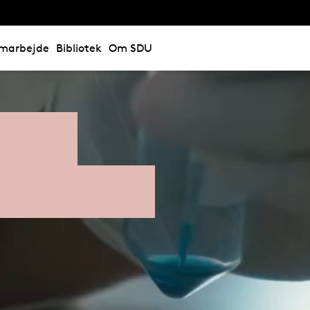
marbejde
Bibliotek
Om SDU