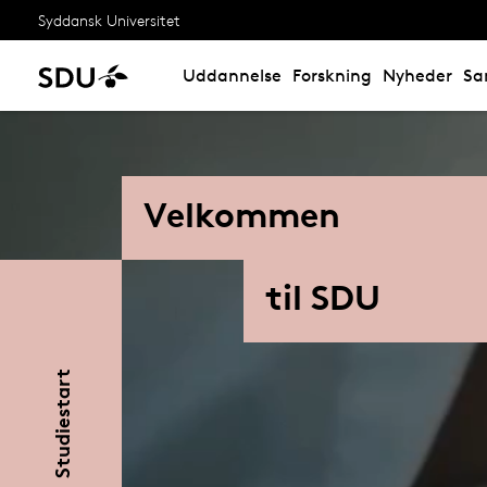
Syddansk Universitet
Uddannelse
Forskning
Nyheder
Sa
Velkommen
til SDU
Studiestart