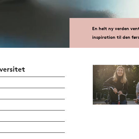
En helt ny verden ven
inspiration til den før
versitet