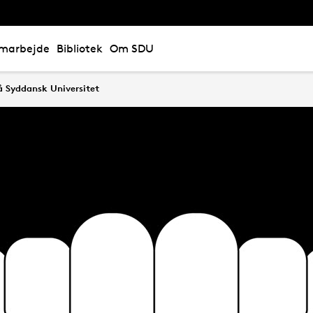
marbejde
Bibliotek
Om SDU
å Syddansk Universitet