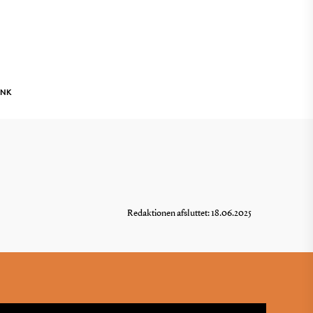
INK
Redaktionen afsluttet: 18.06.2025