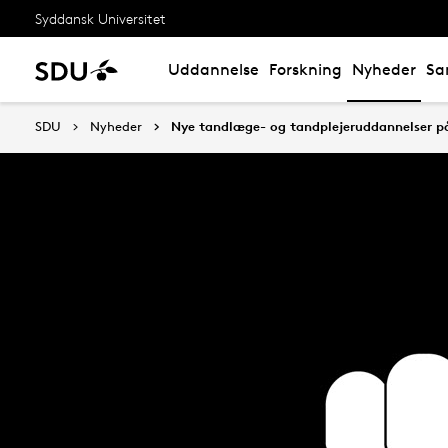
Syddansk Universitet
Uddannelse
Forskning
Nyheder
Sa
SDU
Nyheder
Nye tandlæge- og tandplejeruddannelser p