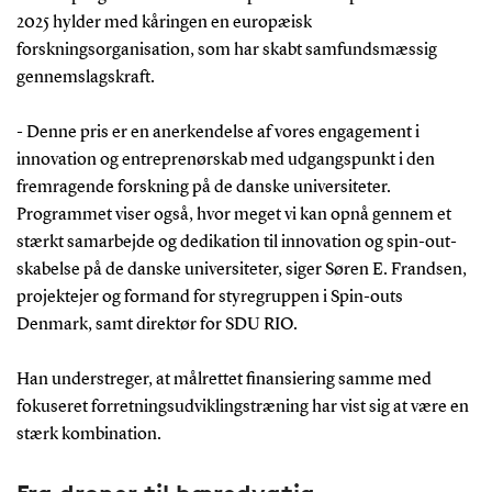
2025 hylder med kåringen en europæisk
forskningsorganisation, som har skabt samfundsmæssig
gennemslagskraft.
- Denne pris er en anerkendelse af vores engagement i
innovation og entreprenørskab med udgangspunkt i den
fremragende forskning på de danske universiteter.
Programmet viser også, hvor meget vi kan opnå gennem et
stærkt samarbejde og dedikation til innovation og spin-out-
skabelse på de danske universiteter, siger Søren E. Frandsen,
projektejer og formand for styregruppen i Spin-outs
Denmark, samt direktør for SDU RIO.
Han understreger, at målrettet finansiering samme med
fokuseret forretningsudviklingstræning har vist sig at være en
stærk kombination.