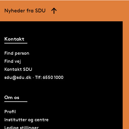
Nyheder fra SDU
Kontakt
Find person
Find vej
Kontakt SDU
sdu@sdu.dk · Tlf: 6550 1000
Om os
Profil
Institutter og centre
Ledige stillinger