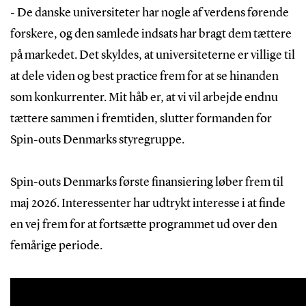
- De danske universiteter har nogle af verdens førende
forskere, og den samlede indsats har bragt dem tættere
på markedet. Det skyldes, at universiteterne er villige til
at dele viden og best practice frem for at se hinanden
som konkurrenter. Mit håb er, at vi vil arbejde endnu
tættere sammen i fremtiden, slutter formanden for
Spin-outs Denmarks styregruppe.
Spin-outs Denmarks første finansiering løber frem til
maj 2026. Interessenter har udtrykt interesse i at finde
en vej frem for at fortsætte programmet ud over den
femårige periode.