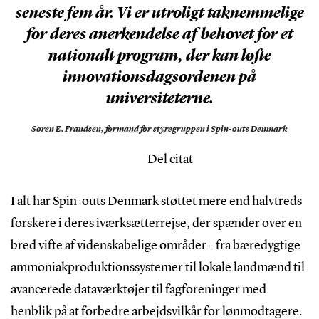
seneste fem år. Vi er utroligt taknemmelige
for deres anerkendelse af behovet for et
nationalt program, der kan løfte
innovationsdagsordenen på
universiteterne.
Søren E. Frandsen,
formand for styregruppen i Spin-outs Denmark
Del citat
I alt har Spin-outs Denmark støttet mere end halvtreds
forskere i deres iværksætterrejse, der spænder over en
bred vifte af videnskabelige områder - fra bæredygtige
ammoniakproduktionssystemer til lokale landmænd til
avancerede dataværktøjer til fagforeninger med
henblik på at forbedre arbejdsvilkår for lønmodtagere.