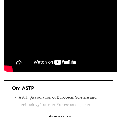
Om ASTP
ASTP (Association of European Science and
Technology Transfer Professionals) er en
europæisk nonprofitorganisation, der arbejder
Vis mere