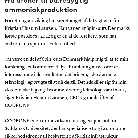
Fra droner til bæredygtig
ammoniakproduktion
Forretningsudvikling har været noget af det vigtigste for
Kristian Husum Laursen. Han var en af Spin-outs Denmarks
første postdocs i 2022 og er en af de forskere, som har
etableret en spin-out-virksomhed.
-At være en del af Spin-outs Denmark hjalp mig til at se min
forskning i et kommercielt lys. Kunder og investorer er
interesserede i de resultater, det bringer, ikke den seje
teknologi, jeg brugte til at nå dertil. Det adskiller sig fra min
akademiske tilgang, hvor metoder og teknologi var i fokus,
siger Kristian Husum Laursen, CEO og medstifter af
CODRONE.
CODRONE er en dronevirksomhed og et spin-out fra
Syddansk Universitet, der har specialiseret sig i autonome
sikkerhedsdroner til beskyttelse af kritisk infrastruktur.