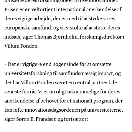
omsætte deres forskningsideer til nye innovationer.
Prisen er en velfortjent international anerkendelse af
deres vigtige arbejde, der er med til at styrke vores
europæiske samfund, og vi er stolte af at støtte deres
indsats, siger Thomas Bjørnholm, forskningsdirektør i
Villum Fonden.
- Det er vigtigere end nogensinde før at omsætte
universitetsforskning til samfundsmæssig impact, og
det har Villum Fonden været en central partner i de
seneste fem år. Vi er utroligt taknemmelige for deres
anerkendelse af behovet for et nationalt program, der
kan løfte innovationsdagsordenen på universiteterne,
siger Søren E. Frandsen og fortsætter: