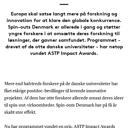
Europa skal satse langt mere på forskning og
innovation for at klare den globale konkurrence.
Spin-outs Denmark er allerede i gang og støtter
yngre forskere i at omsætte deres forskning til
løsninger, der gavner samfundet. Programmet -
drevet af de otte danske universiteter - har netop
vundet ASTP Impact Awards.
Mere end halvtreds forskere på de danske universiteter har
fået etårige postdoc-bevillinger til lovende innovative
projekter. Af dem har otte forskere allerede omsat deres ideer
til spin-out-virksomheder. Spin-outs Denmark har på få år
skabt stor effekt.
Nu har programmet vundet en pris. ASTP Impact Awards