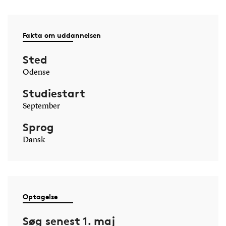
Fakta om uddannelsen
Sted
Odense
Studiestart
September
Sprog
Dansk
Optagelse
Søg senest 1. maj