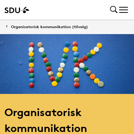
Organisatorisk kommunikation (tilvalg)
Organisatorisk
kommunikation