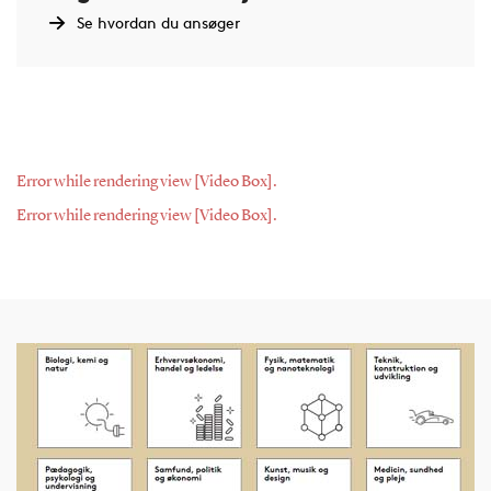
Se hvordan du ansøger
Error while rendering view [Video Box].
Error while rendering view [Video Box].