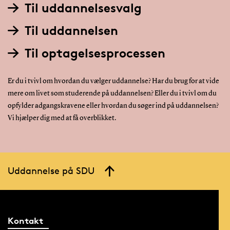
Til uddannelsesvalg
Til uddannelsen
Til optagelsesprocessen
Er du i tvivl om hvordan du vælger uddannelse? Har du brug for at vide
mere om livet som studerende på uddannelsen? Eller du i tvivl om du
opfylder adgangskravene eller hvordan du søger ind på uddannelsen?
Vi hjælper dig med at få overblikket.
Uddannelse på SDU
Kontakt