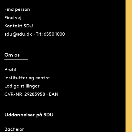
Find person
Find vej
Kontakt SDU
sdu@sdu.dk · Tlf: 6550 1000
Om os
Profil
Institutter og centre
Ledige stillinger
CVR-NR: 29283958 · EAN
Uddannelser på SDU
Bachelor