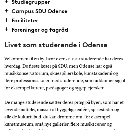
Studiegrupper
Campus SDU Odense
Faciliteter
Foreninger og fagråd
Livet som studerende i Odense
Velkommen til en by, hvor over 30.000 studerende har deres
hverdag. De fleste læser på SDU, men Odense har også
musikkonservatorium, skuespillerskole, kunstakademi og
flere professionsskoler med studerende, som uddanner sig til
for eksempel lærere, pædagoger og sygeplejersker.
De mange studerende sætter deres præg på byen, som har et
levende natteliv, masser af hyggelige caféer, spisesteder og
alle de kulturtilbud, du kan drømme om, for eksempel
kunstmuseum, små nye gallerier, flere musikscener og