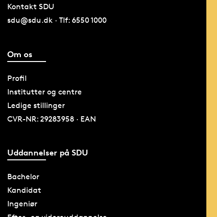
Kontakt SDU
sdu@sdu.dk · Tlf: 6550 1000
Om os
Profil
Institutter og centre
Ledige stillinger
CVR-NR: 29283958 · EAN
Uddannelser på SDU
Bachelor
Kandidat
Ingeniør