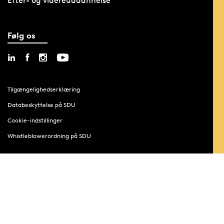
Efter- og videreuddannelse
Følg os
Tilgængelighedserklæring
Databeskyttelse på SDU
Cookie-indstillinger
Whistleblowerordning på SDU