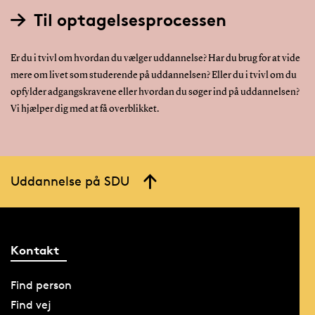
Til optagelsesprocessen
Er du i tvivl om hvordan du vælger uddannelse? Har du brug for at vide
mere om livet som studerende på uddannelsen? Eller du i tvivl om du
opfylder adgangskravene eller hvordan du søger ind på uddannelsen?
Vi hjælper dig med at få overblikket.
Uddannelse på SDU
Kontakt
Find person
Find vej