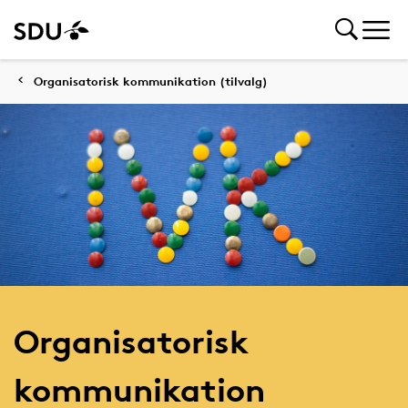
Organisatorisk kommunikation (tilvalg)
Organisatorisk
kommunikation