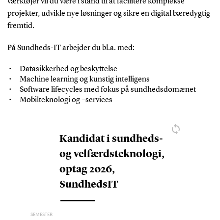
værktøjer vil du være i stand til at facilitere komplekse
projekter, udvikle nye løsninger og sikre en digital bæredygtig
fremtid.
På Sundheds-IT arbejder du bl.a. med:
Datasikkerhed og beskyttelse
Machine learning og kunstig intelligens
Software lifecycles med fokus på sundhedsdomænet
Mobilteknologi og –services