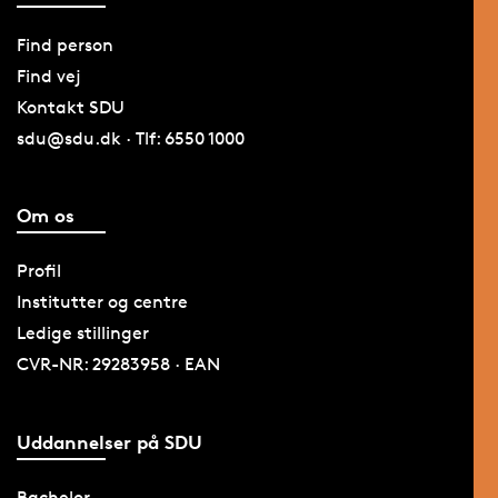
Find person
Find vej
Kontakt SDU
sdu@sdu.dk · Tlf: 6550 1000
Om os
Profil
Institutter og centre
Ledige stillinger
CVR-NR: 29283958 · EAN
Uddannelser på SDU
Bachelor