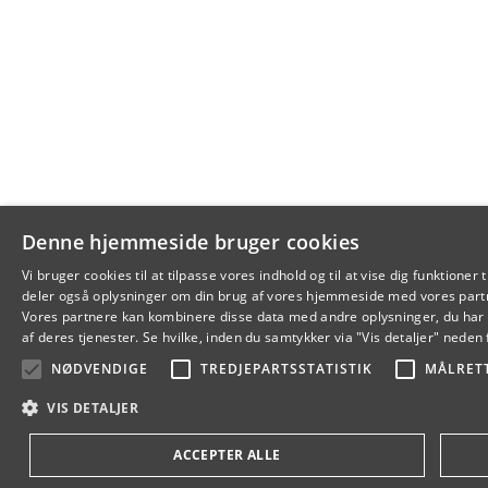
Denne hjemmeside bruger cookies
Vi bruger cookies til at tilpasse vores indhold og til at vise dig funktioner t
deler også oplysninger om din brug af vores hjemmeside med vores partn
Vores partnere kan kombinere disse data med andre oplysninger, du har g
af deres tjenester. Se hvilke, inden du samtykker via "Vis detaljer" neden 
NØDVENDIGE
TREDJEPARTSSTATISTIK
MÅLRET
VIS DETALJER
ACCEPTER ALLE