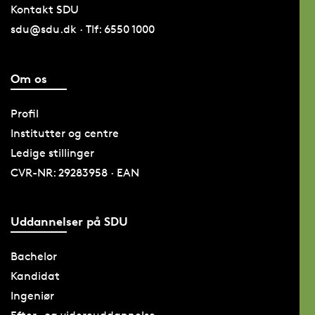
Kontakt SDU
sdu@sdu.dk · Tlf: 6550 1000
Om os
Profil
Institutter og centre
Ledige stillinger
CVR-NR: 29283958 · EAN
Uddannelser på SDU
Bachelor
Kandidat
Ingeniør