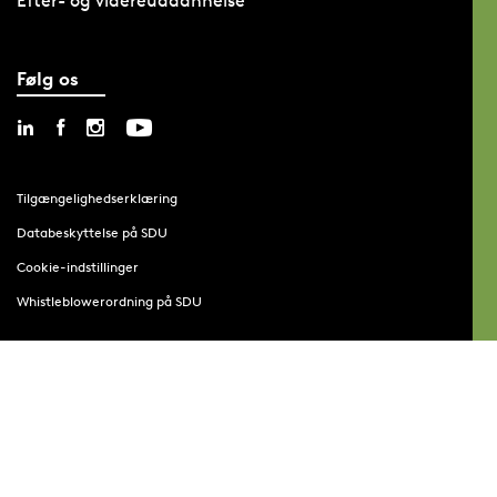
Efter- og videreuddannelse
Følg os
Tilgængelighedserklæring
Databeskyttelse på SDU
Cookie-indstillinger
Whistleblowerordning på SDU