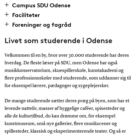
Campus SDU Odense
Faciliteter
Foreninger og fagråd
Livet som studerende i Odense
Velkommen til en by, hvor over 30.000 studerende har deres
hverdag. De fleste læser på SDU, men Odense har også
musikkonservatorium, skuespillerskole, kunstakademi og
flere professionsskoler med studerende, som uddanner sig til
for eksempel lærere, pædagoger og sygeplejersker.
De mange studerende sætter deres præg på byen, som har et
levende natteliv, masser af hyggelige caféer, spisesteder og
alle de kulturtilbud, du kan drømme om, for eksempel
kunstmuseum, små nye gallerier, flere musikscener og
spillesteder, klassisk og eksperimenterende teater. Og så er